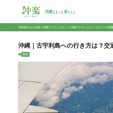
沖縄旅行なら沖楽
沖縄アクティビティ
沖縄アクティビティブログ
沖縄
沖縄｜古宇利島への行き方は？交
離島