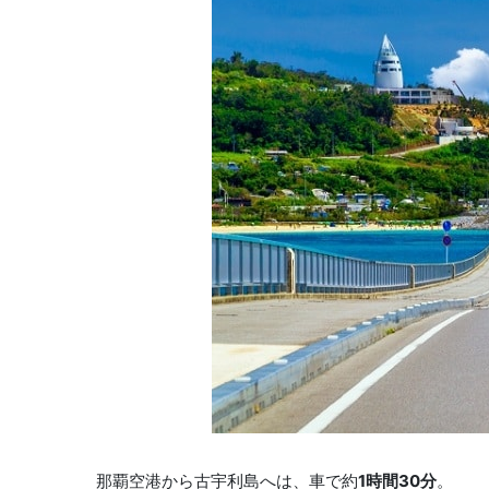
那覇空港から古宇利島へは、車で約
1時間30分
。