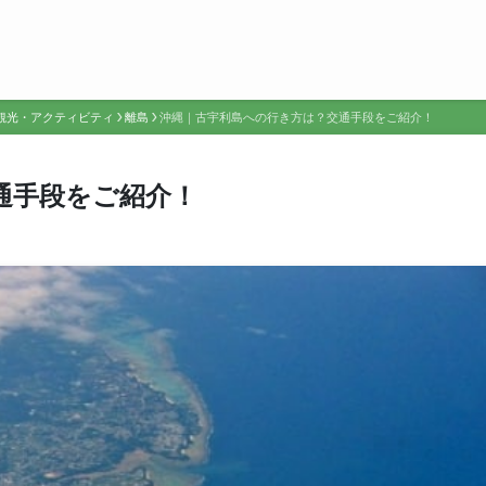
観光・アクティビティ
離島
沖縄｜古宇利島への行き方は？交通手段をご紹介！
通手段をご紹介！