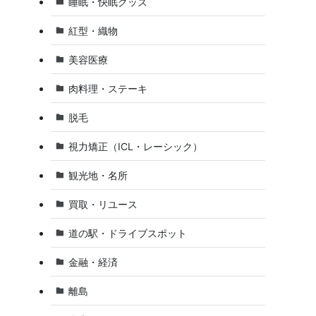
睡眠・快眠グッズ
紅型・織物
美容医療
肉料理・ステーキ
脱毛
視力矯正（ICL・レーシック）
観光地・名所
買取・リユース
道の駅・ドライブスポット
金融・経済
離島