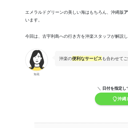
エメラルドグリーンの美しい海はもちろん、沖縄版
ア
います。
今回は、古宇利島への行き方を沖楽スタッフが解説し
沖楽の
便利なサービス
も合わせてご
知花
＼
日付を指定し
沖縄