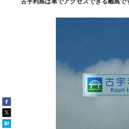
古宇利島は車でアクセスできる離島で