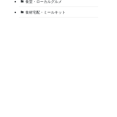
食堂・ローカルグルメ
食材宅配・ミールキット