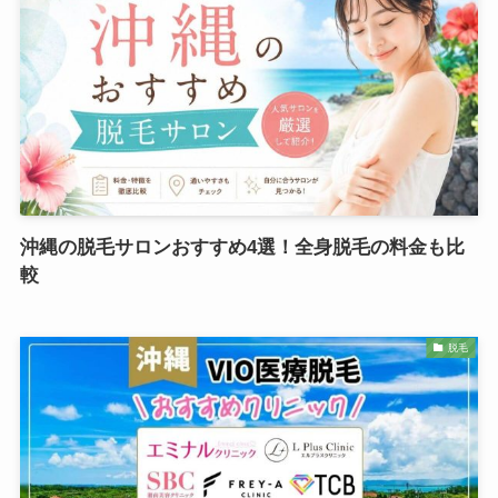
沖縄の脱毛サロンおすすめ4選！全身脱毛の料金も比
較
脱毛