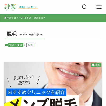
沖楽ブログ TOP
美容・健康
脱毛
脱毛
– category –
美容・健康
脱毛
脱毛