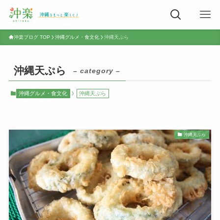
沖楽ブログ TOP
沖縄グルメ・食文化
沖縄天ぷら
沖縄天ぷら
– category –
沖縄グルメ・食文化
沖縄天ぷら
沖縄天ぷら