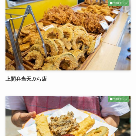
沖縄天ぷら
上間弁当天ぷら店
沖縄天ぷら