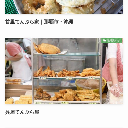
首里てんぷら家｜那覇市・沖縄
沖縄天ぷら
呉屋てんぷら屋