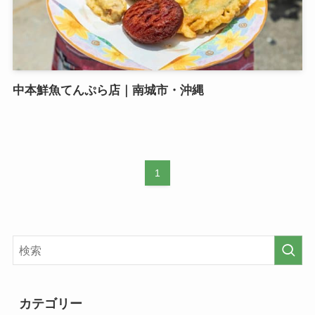
中本鮮魚てんぷら店｜南城市・沖縄
1
カテゴリー