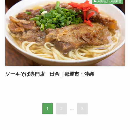
沖縄そば・沖縄料理
ソーキそば専門店 田舎｜那覇市・沖縄
1
2
...
5