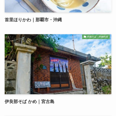
首里ほりかわ｜那覇市・沖縄
沖縄そば・沖縄料理
伊良部そば かめ｜宮古島