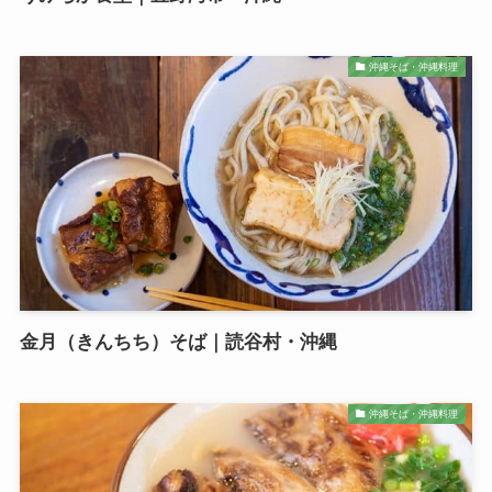
沖縄そば・沖縄料理
金月（きんちち）そば｜読谷村・沖縄
沖縄そば・沖縄料理