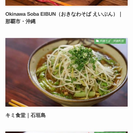
Okinawa Soba EIBUN（おきなわそば えいぶん）｜
那覇市・沖縄
沖縄そば・沖縄料理
キミ食堂｜石垣島