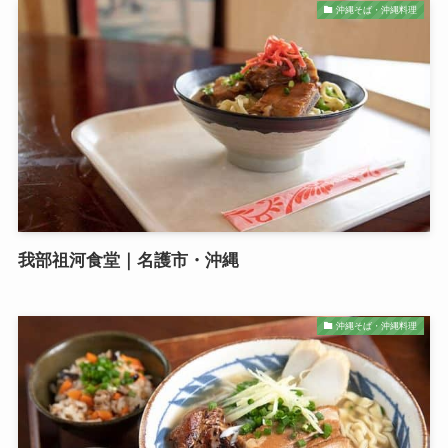
沖縄そば・沖縄料理
我部祖河食堂｜名護市・沖縄
沖縄そば・沖縄料理