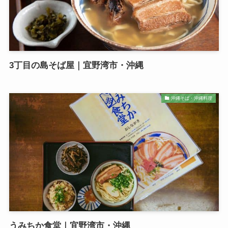
3丁目の島そば屋｜宜野湾市・沖縄
沖縄そば・沖縄料理
うみちか食堂｜宜野湾市・沖縄