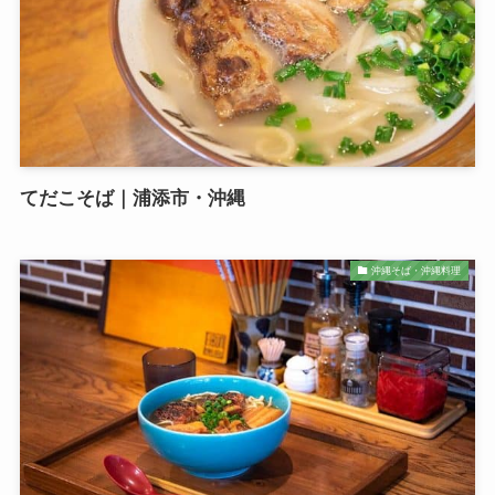
てだこそば｜浦添市・沖縄
沖縄そば・沖縄料理