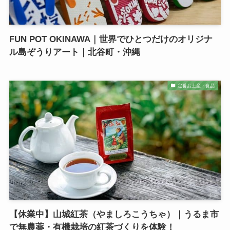
FUN POT OKINAWA｜世界でひとつだけのオリジナ
ル島ぞうりアート｜北谷町・沖縄
定番お土産・食品
【休業中】山城紅茶（やましろこうちゃ）｜うるま市
で無農薬・有機栽培の紅茶づくりを体験！