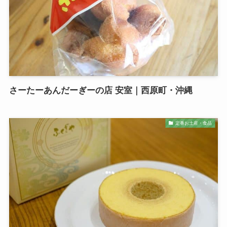
さーたーあんだーぎーの店 安室｜西原町・沖縄
定番お土産・食品