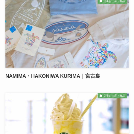
定番お土産・食品
NAMIMA・HAKONIWA KURIMA｜宮古島
定番お土産・食品