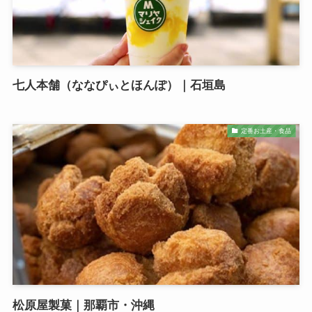
七人本舗（ななぴぃとほんぽ）｜石垣島
定番お土産・食品
松原屋製菓｜那覇市・沖縄