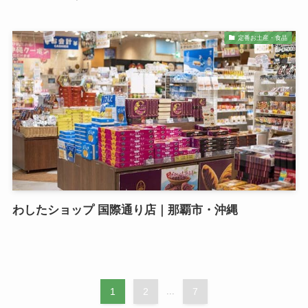
定番お土産・食品
わしたショップ 国際通り店｜那覇市・沖縄
1
2
...
7