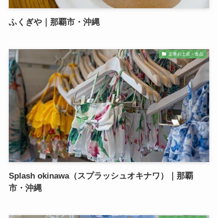
ふくぎや｜那覇市・沖縄
定番お土産・食品
Splash okinawa（スプラッシュオキナワ）｜那覇
市・沖縄