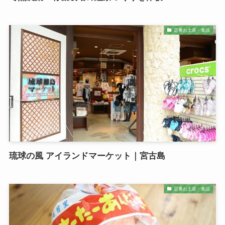
定番お土産・食品
琉球の風 アイランドマーケット｜宮古島
定番お土産・食品