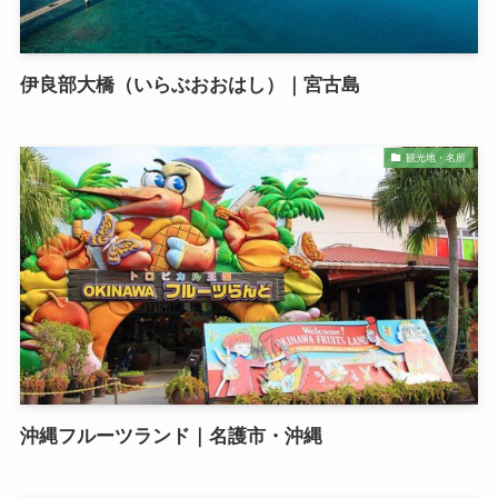
伊良部大橋（いらぶおおはし）｜宮古島
観光地・名所
沖縄フルーツランド｜名護市・沖縄