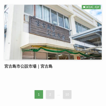
観光地・名所
宮古島市公設市場｜宮古島
1
2
...
10