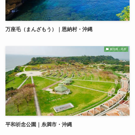
万座毛（まんざもう）｜恩納村・沖縄
観光地・名所
平和祈念公園｜糸満市・沖縄