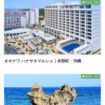
観光地・名所
オキナワ ハナサキマルシェ｜本部町・沖縄
観光地・名所