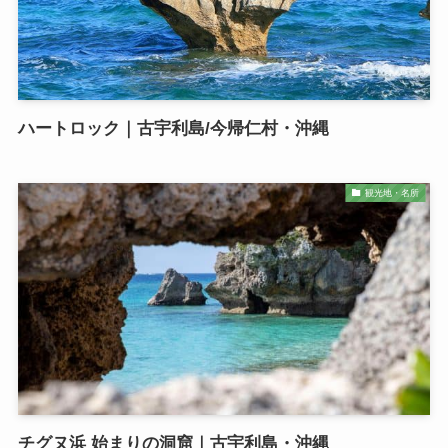
ハートロック｜古宇利島/今帰仁村・沖縄
観光地・名所
チグヌ浜 始まりの洞窟｜古宇利島・沖縄