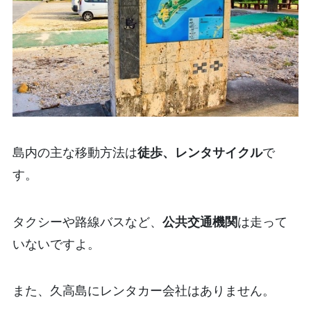
島内の主な移動方法は
徒歩、レンタサイクル
で
す。
タクシーや路線バスなど、
公共交通機関
は走って
いないですよ。
また、久高島にレンタカー会社はありません。