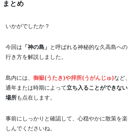
まとめ
いかがでしたか？
今回は
「神の島」
と呼ばれる神秘的な久高島への
行き方を解説しました。
島内には、
御嶽(うたき)や拝所(うがんじゅ)
など、
通年または時期によって
立ち入ることができない
場所
も点在します。
事前にしっかりと確認して、心穏やかに散策を楽
しんでくださいね。