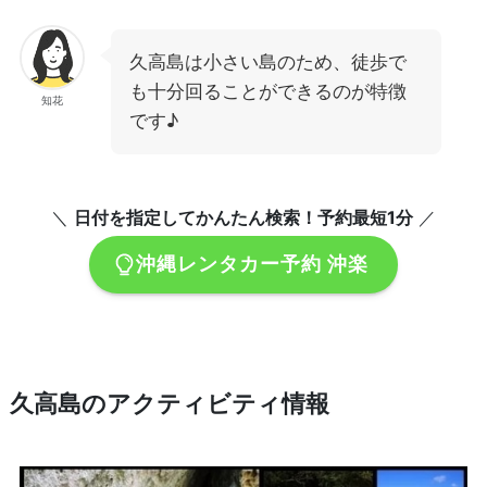
久高島は小さい島のため、徒歩で
も十分回ることができるのが特徴
知花
です♪
＼
日付を指定してかんたん検索！予約最短1分
／
沖縄レンタカー予約 沖楽
久高島のアクティビティ情報