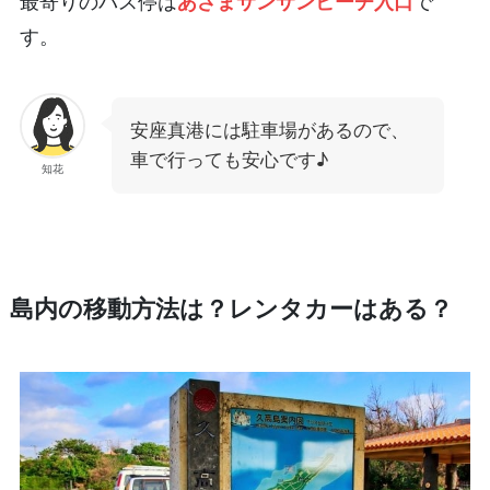
最寄りのバス停は
あざまサンサンビーチ入口
で
す。
安座真港には駐車場があるので、
車で行っても安心です♪
知花
島内の移動方法は？レンタカーはある？