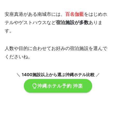
安座真港がある南城市には、
百名伽藍
をはじめホ
テルやゲストハウスなど
宿泊施設が多数
ありま
す。
人数や目的に合わせてお好みの宿泊施設を選んで
くださいね。
＼
1400施設以上から選ぶ沖縄ホテル比較
／
沖縄ホテル予約 沖楽