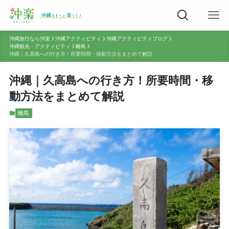
沖縄旅行なら沖楽
沖縄アクティビティ
沖縄アクティビティブログ
沖縄観光・アクティビティ
離島
沖縄｜久高島への行き方！所要時間・移動方法をまとめて解説
沖縄｜久高島への行き方！所要時間・移
動方法をまとめて解説
離島