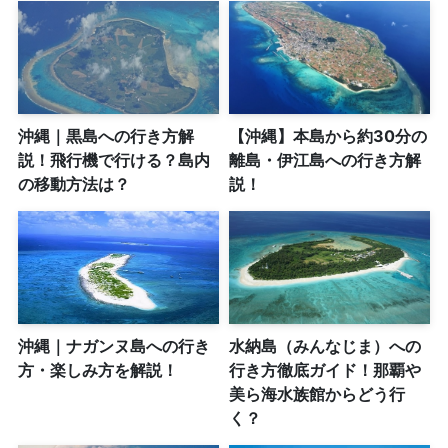
沖縄｜黒島への行き方解
【沖縄】本島から約30分の
説！飛行機で行ける？島内
離島・伊江島への行き方解
の移動方法は？
説！
沖縄｜ナガンヌ島への行き
水納島（みんなじま）への
方・楽しみ方を解説！
行き方徹底ガイド！那覇や
美ら海水族館からどう行
く？