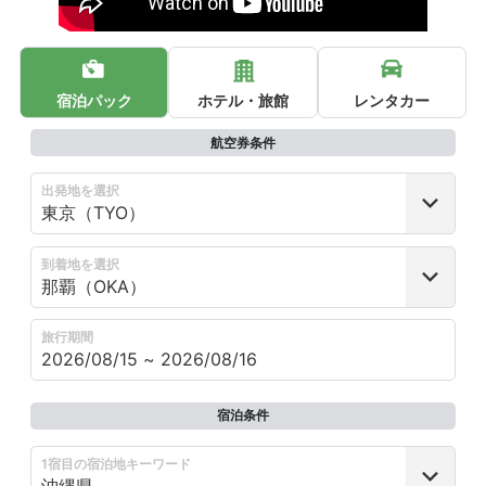
宿泊パック
ホテル・旅館
レンタカー
航空券条件
出発地を選択
到着地を選択
旅行期間
宿泊条件
1宿目の宿泊地キーワード