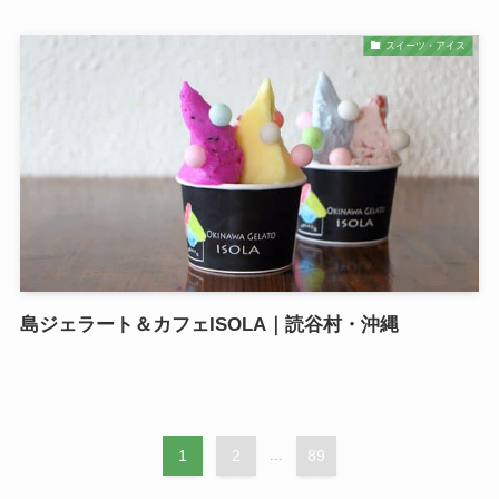
スイーツ・アイス
島ジェラート＆カフェISOLA｜読谷村・沖縄
1
2
...
89