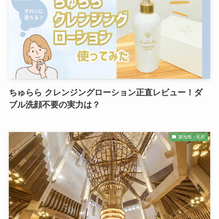
ちゅらら クレンジングローション正直レビュー！ダ
ブル洗顔不要の実力は？
観光地・名所