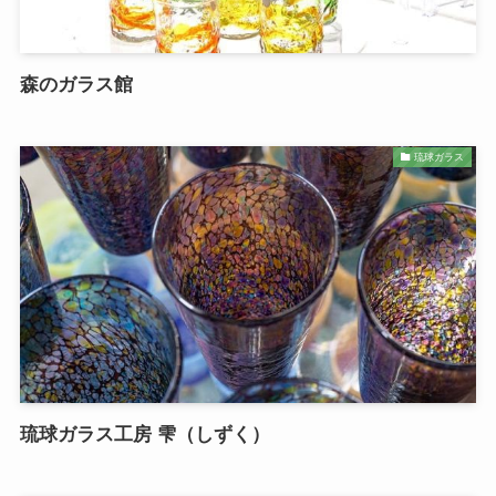
森のガラス館
琉球ガラス
琉球ガラス工房 雫（しずく）