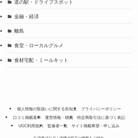
道の駅・ドライブスポット
金融・経済
離島
食堂・ローカルグルメ
食材宅配・ミールキット
個人情報の取扱いに関する告知文
プライバシーポリシー
口コミ掲載基準
運営情報・標識
特定商取引法に基づく表記
UGC利用規約
監修者一覧
サイト掲載希望・申し込み
©
沖楽ブログ｜沖縄で役立つ情報をご紹介.