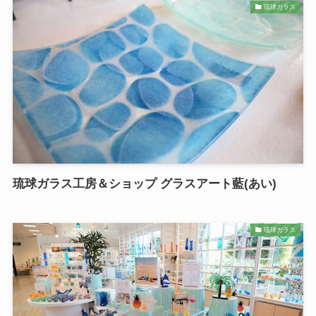
琉球ガラス
琉球ガラス工房＆ショップ グラスアート藍(あい)
琉球ガラス