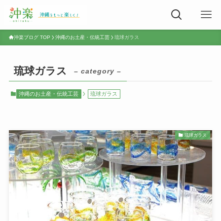
沖楽ブログ TOP
沖縄のお土産・伝統工芸
琉球ガラス
琉球ガラス
– category –
沖縄のお土産・伝統工芸
琉球ガラス
琉球ガラス