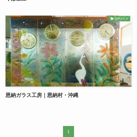
琉球ガラス
恩納ガラス工房｜恩納村・沖縄
1