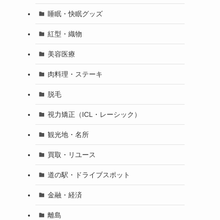
睡眠・快眠グッズ
紅型・織物
美容医療
肉料理・ステーキ
脱毛
視力矯正（ICL・レーシック）
観光地・名所
買取・リユース
道の駅・ドライブスポット
金融・経済
離島