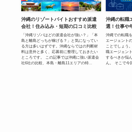
沖縄のリゾートバイトおすすめ派遣
沖縄の転職
会社！住み込み・短期の口コミ比較
選！仕事や
「沖縄リゾバはどの派遣会社が強い？」「本
沖縄での転職
島と離島どっちが稼げる？」と気になってい
エージェント
る方は多いはずです。沖縄ならではの判断材
ことでしょう。
料は意外と多く、応募前に整理しておきたい
職エージェン
ところです。 この記事では沖縄に強い派遣会
するべきか悩
社6社の比較、本島・離島11エリアの特...
ん。 そこで今