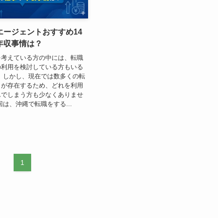
エージェントおすすめ14
年収事情は？
を考えている方の中には、転職
の利用を検討している方もいる
 しかし、現在では数多くの転
トが存在するため、どれを利用
んでしまう方も少なくありませ
回は、沖縄で転職をする...
1