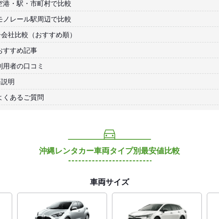
空港・駅・市町村で比較
モノレール駅周辺で比較
ー会社比較（おすすめ順）
おすすめ記事
利用者の口コミ
語説明
よくあるご質問
沖縄レンタカー車両タイプ別最安値比較
車両サイズ