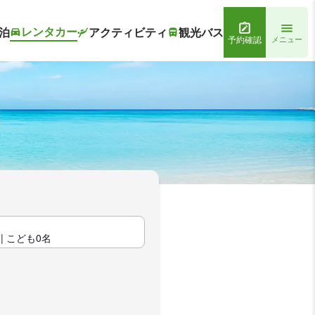
レンタカー
泊
アクティビティ
観光バス
予約確認
メニュー