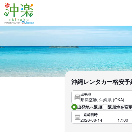
沖縄レンタカー格安予約
出発地
出発地へ返却
返却地を変更
返却日時