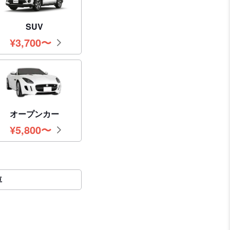
SUV
¥
3,700
〜
円
オープンカー
¥
5,800
〜
円
車