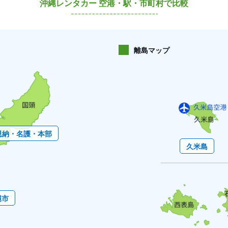
沖縄レンタカー 空港・駅・市町村で比較
離島マップ
恩納・名護・本部
久米島
縄市