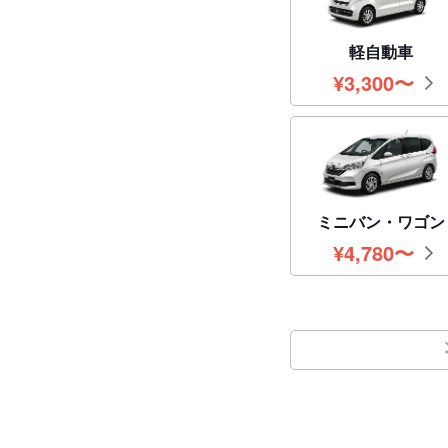
軽自動車
¥
3,300
〜
円
ミニバン・ワゴン
¥
4,780
〜
円