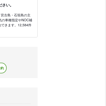
ださい。
・宮古島・石垣島の主
気の車種指定やNOC補
きます。12,584件
予約