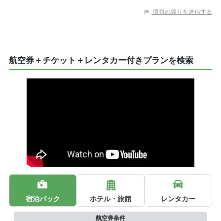
情報の誤りを送信する
航空券＋チケット＋レンタカー付きプランを検索
宿泊パック
ホテル・旅館
レンタカー
航空券条件