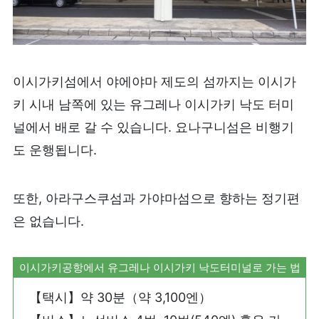
이시가키섬에서 야에야마 제도의 섬까지는 이시가
키 시내 남쪽에 있는 유그레나 이시가키 낙도 터미
널에서 배로 갈 수 있습니다. 요나구니섬은 비행기
도 운행됩니다.
또한, 아라구스쿠섬과 가야마섬으로 향하는 정기편
은 없습니다.
이시가키공항에서 유그레나 이시가키 낙도터미널로 가는 법
【택시】약 30분（약 3,100엔）