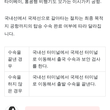
타이베이, 홍콩행 비행기도 오가는 이시가키 공항.
국내선에서 국제선으로 갈아타는 절차는 최종 목적
지 공항까지의 탑승 수속 완료 여부에 따라 달라집
니다.
수속을
국내선 터미널에서 국제선 터미널
끝낸 경
로 이동해서 출국 수속과 보안 검사
우
를 한다.
수속을
국내선 터미널에서 국제선 터미널
하지 않
로 이동해서 출발 수속을 끝낸다.
은 경우