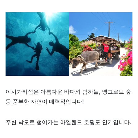
이시가키섬은 아름다운 바다와 밤하늘, 맹그로브 숲
등 풍부한 자연이 매력적입니다!
주변 낙도로 뻗어가는 아일랜드 호핑도 인기입니다.