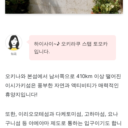
하이사이~♪ 오키라쿠 스탭 토모카
입니다.
知花
오키나와 본섬에서 남서쪽으로 410km 이상 떨어진
이시가키섬은 풍부한 자연과 액티비티가 매력적인
휴양지입니다!
또한, 이리오모테섬과 다케토미섬, 고하마섬, 요나
구니섬 등 야에야마 제도로 통하는 입구이기도 합니