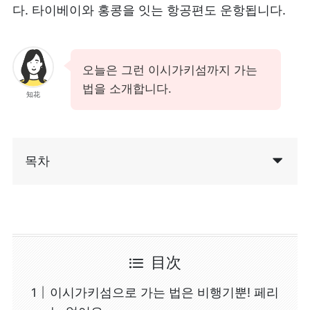
다. 타이베이와 홍콩을 잇는 항공편도 운항됩니다.
오늘은 그런 이시가키섬까지 가는
법을 소개합니다.
知花
목차
이시가키섬으로 가는 법은 비행기뿐! 페리는
없어요.
이시가키섬에서 다음 목적지로 가는 법
이시가키섬의 관광에 렌터카는 필요할까?
目次
섬 안 이동수단
이시가키섬으로 가는 법은 비행기뿐! 페리
이시가키섬의 풍부한 자연과 문화를 즐겨보