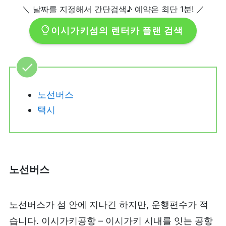
＼ 날짜를 지정해서 간단검색♪ 예약은 최단 1분! ／
이시가키섬의 렌터카 플랜 검색
노선버스
택시
노선버스
노선버스가 섬 안에 지나긴 하지만, 운행편수가 적
습니다. 이시가키공항 – 이시가키 시내를 잇는 공항