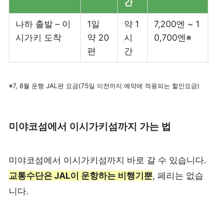
간
나하 출발 – 이
1일
약 1
7,200엔 ~ 1
시가키 도착
약 20
시
0,700엔※
편
간
※7, 8월 운행 JAL편 요금(75일 이전까지 예약에 적용되는 할인요금)
미야코섬에서 이시가키섬까지 가는 법
미야코섬에서 이시가키섬까지 바로 갈 수 있습니다.
교통수단은 JAL이 운항하는 비행기뿐
, 페리는 없습
니다.