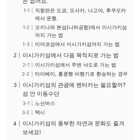
는 없어요.
세요!
직항편은 도쿄, 오사카, 나고야, 후쿠오카
이시가키섬의 숙박시설
에서 운행.
총정리
오키나와 본섬(나하공항)에서 이시가키섬
까지 가는 법
미야코섬에서 이시가키섬까지 가는 법
이시가키섬에서 다음 목적지로 가는 법
이시가키섬에서 주변 낙도로 가는 법
타이베이, 홍콩행 비행기로 환승하는 경우
이시가키섬의 관광에 렌터카는 필요할까?
섬 안 이동수단
노선버스
택시
이시가키섬의 풍부한 자연과 문화도 즐겨
보세요!