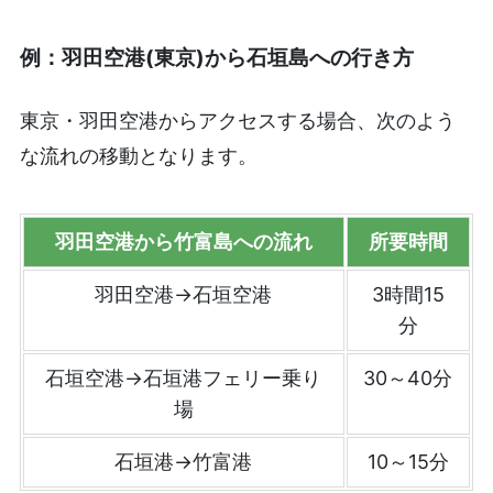
例：羽田空港(東京)から石垣島への行き方
東京・羽田空港からアクセスする場合、次のよう
な流れの移動となります。
羽田空港から竹富島への流れ
所要時間
羽田空港→石垣空港
3時間15
分
石垣空港→石垣港フェリー乗り
30～40分
場
石垣港→竹富港
10～15分