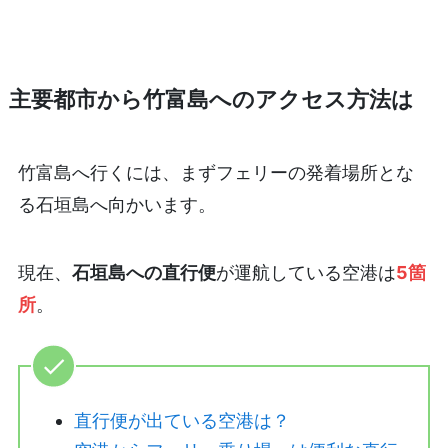
主要都市から竹富島へのアクセス方法は
竹富島へ行くには、まずフェリーの発着場所とな
る石垣島へ向かいます。
現在、
石垣島への直行便
が運航している空港は
5箇
所
。
直行便が出ている空港は？