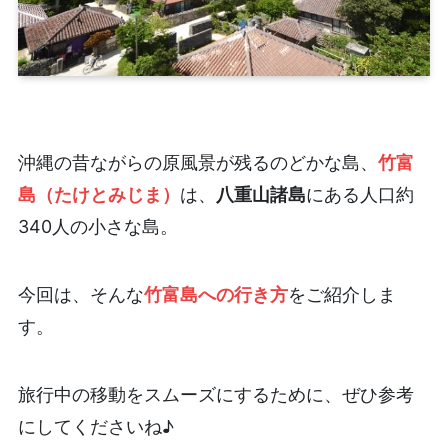
沖縄の昔ながらの原風景が残るのどかな島、
竹富
島（たけとみじま）
は、
八重山諸島
にある人口約
340人の小さな島。
今回は、そんな
竹富島への行き方
をご紹介しま
す。
旅行中の移動をスムーズにするために、ぜひ参考
にしてくださいね♪