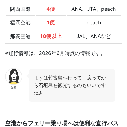
関西国際
4便
ANA、JTA、peach
福岡空港
1便
peach
那覇空港
10便以上
JAL、ANAなど
※運行情報は、2026年6月時点の情報です。
まずは竹富島へ行って、戻ってか
ら石垣島を観光するのもいいです
知花
ね♪
空港からフェリー乗り場へは便利な直行バス