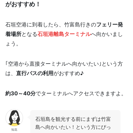
がおすすめ！
石垣空港に到着したら、竹富島行きの
フェリー発
着場所
となる
石垣港離島ターミナル
へ向かいまし
ょう。
｢空港から直接ターミナルへ向かいたい｣という方
は、
直行バスの利用
がおすすめ♪
約30～40分
でターミナルへアクセスできますよ。
石垣島を観光する前にまずは竹富
島へ向かいたい！という方にぴっ
知花