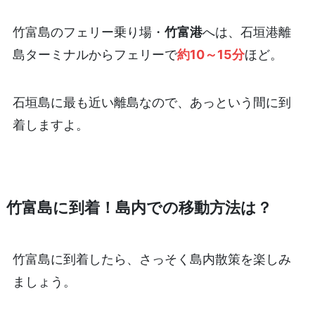
竹富島のフェリー乗り場・
竹富港
へは、石垣港離
島ターミナルからフェリーで
約10～15分
ほど。
石垣島に最も近い離島なので、あっという間に到
着しますよ。
竹富島に到着！島内での移動方法は？
竹富島に到着したら、さっそく島内散策を楽しみ
ましょう。