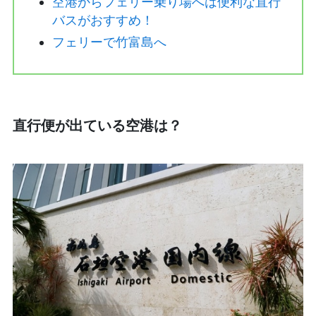
空港からフェリー乗り場へは便利な直行
バスがおすすめ！
フェリーで竹富島へ
直行便が出ている空港は？