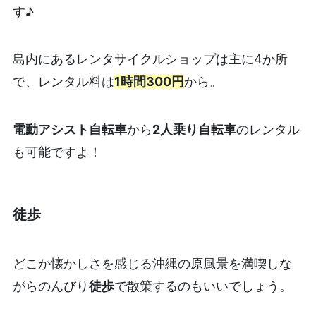
す♪
島内にあるレンタサイクルショップは主に4か所
で、レンタル料は
1時間300円
から。
電動アシスト自転車
から
2人乗り自転車
のレンタル
も可能ですよ！
徒歩
どこか懐かしさを感じる沖縄の原風景を満喫しな
がらのんびり
徒歩
で散策するのもいいでしょう。