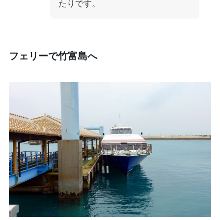
たりです。
フェリーで竹富島へ