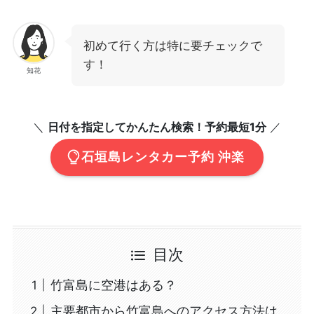
初めて行く方は特に要チェックで
す！
知花
＼
日付を指定してかんたん検索！予約最短1分
／
石垣島レンタカー予約 沖楽
目次
竹富島に空港はある？
主要都市から竹富島へのアクセス方法は