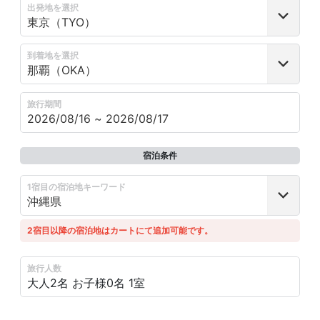
出発地を選択
到着地を選択
旅行期間
宿泊条件
1宿目の宿泊地キーワード
2宿目以降の宿泊地はカートにて追加可能です。
旅行人数
大人2名
お子様0名
1室