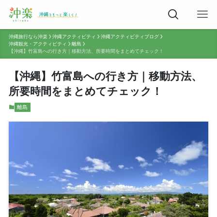
沖縄旅行なら沖楽
沖縄アクティビティ
沖縄アクティビティブログ
沖縄観光・アクティビティ
離島
【沖縄】竹富島への行き方｜移動方法、所要時間をまとめてチェック！
【沖縄】竹富島への行き方｜移動方法、
所要時間をまとめてチェック！
離島