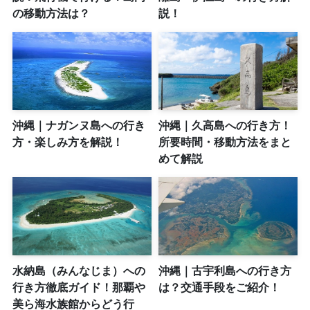
の移動方法は？
説！
沖縄｜ナガンヌ島への行き
沖縄｜久高島への行き方！
方・楽しみ方を解説！
所要時間・移動方法をまと
めて解説
水納島（みんなじま）への
沖縄｜古宇利島への行き方
行き方徹底ガイド！那覇や
は？交通手段をご紹介！
美ら海水族館からどう行