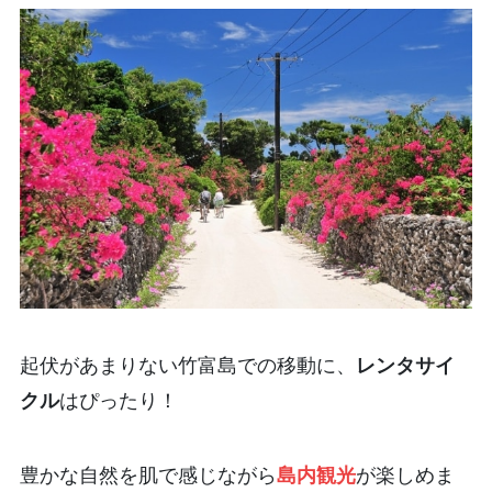
起伏があまりない竹富島での移動に、
レンタサイ
クル
はぴったり！
豊かな自然を肌で感じながら
島内観光
が楽しめま