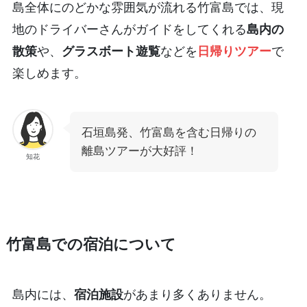
島全体にのどかな雰囲気が流れる竹富島では、現
地のドライバーさんがガイドをしてくれる
島内の
散策
や、
グラスボート遊覧
などを
日帰りツアー
で
楽しめます。
石垣島発、竹富島を含む日帰りの
離島ツアーが大好評！
知花
竹富島での宿泊について
島内には、
宿泊施設
があまり多くありません。