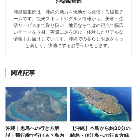
沖楽編集部
沖楽編集部は、沖縄の魅力を現地から発信する編集チ
ームです。観光スポットやグルメ情報から、美容・生
活サービスまで取り扱い、地元ならではの視点で幅広
いテーマを取材。実際に足を運び、体験したリアルな
情報もお届けしています。沖縄での暮らしや旅をもっ
と楽しく、快適にするお手伝いをします。
関連記事
沖縄｜黒島への行き方解
【沖縄】本島から約30分の
説！飛行機で行ける？島内
離島・伊江島への行き方解