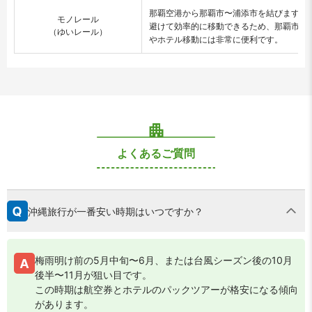
那覇空港から那覇市〜浦添市を結びます。
モノレール
避けて効率的に移動できるため、那覇市内
（ゆいレール）
やホテル移動には非常に便利です。
よくあるご質問
沖縄旅行が一番安い時期はいつですか？
梅雨明け前の5月中旬〜6月、または台風シーズン後の10月
後半〜11月が狙い目です。
この時期は航空券とホテルのパックツアーが格安になる傾向
があります。