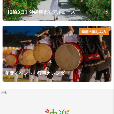
【2泊3日】沖縄観光モデルコース
季節の楽しみ方
年間イベント・行事カレンダー
沖楽