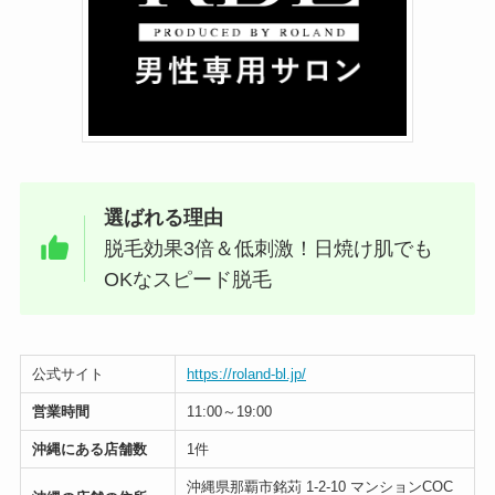
選ばれる理由
脱毛効果3倍＆低刺激！日焼け肌でも
OKなスピード脱毛
公式サイト
https://roland-bl.jp/
営業時間
11:00～19:00
沖縄にある店舗数
1件
沖縄県那覇市銘苅 1-2-10 マンションCOC