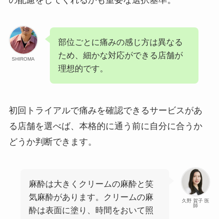
部位ごとに痛みの感じ方は異なる
ため、細かな対応ができる店舗が
SHIROMA
理想的です。
初回トライアルで痛みを確認できるサービスがあ
る店舗を選べば、本格的に通う前に自分に合うか
どうか判断できます。
麻酔は大きくクリームの麻酔と笑
気麻酔があります。クリームの麻
久野 賀子 医
師
酔は表面に塗り、時間をおいて照