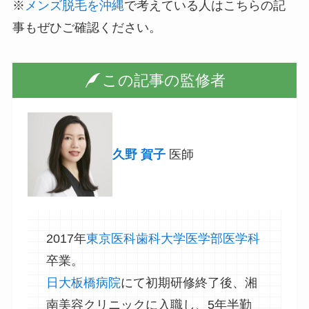
※
メンズ脱毛を沖縄
で考えている人はこちらの記
事もぜひご確認ください。
この記事の監修者
久野 賀子
医師
2017年
東京医科歯科大学医学部医学科
卒業。
日大板橋病院
にて初期研修終了後、湘
南美容クリニックに入職し、5年半勤