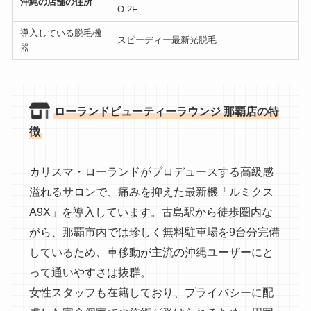
沖縄の店舗の住所
O 2F
導入している脱毛機
スピーディー最新光脱毛
器
ローランドビューティーラウンジ 那覇店の特
徴
カリスマ・ローランドがプロデュースする高級感
溢れるサロンで、痛みを抑えた最新機「ルミクス
A9X」を導入しています。古島駅から徒歩圏内な
がら、那覇市内では珍しく無料駐車場を9台分完備
しているため、車移動が主流の沖縄ユーザーにと
って通いやすさは抜群。
女性スタッフも在籍しており、プライバシーに配