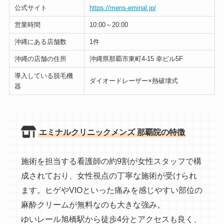
公式サイト
https://mens-eminal.jp/
営業時間
10:00～20:00
沖縄にある店舗数
1件
沖縄の店舗の住所
沖縄県那覇市東町4-15 幸ビル5F
導入している脱毛機
ダイオードレーザー×熱破壊式
器
エミナルクリニックメンズ 那覇院の特徴
施術を担当する看護師の約9割が女性スタッフで構
成されており、女性視点の丁寧な施術が受けられ
ます。ヒゲやVIOといった痛みを感じやすい部位の
麻酔クリームが無料なのも大きな強み。
ゆいレール旭橋駅から徒歩4分とアクセスも良く、