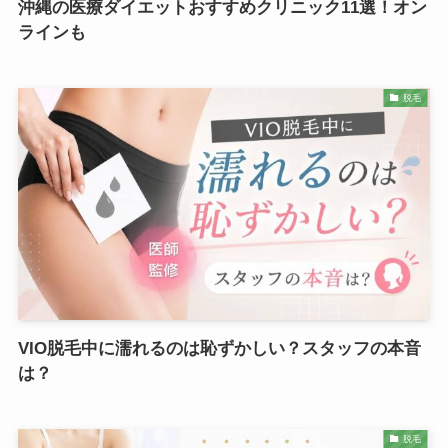
沖縄の医療ダイエットおすすめクリニック11選！オン
ラインも
脱毛
VIO脱毛中に濡れるのは恥ずかしい？スタッフの本音
は？
脱毛