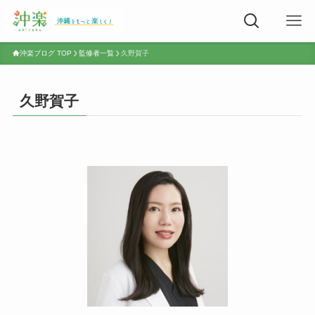
沖楽ブログ TOP
監修者一覧
久野賀子
久野賀子