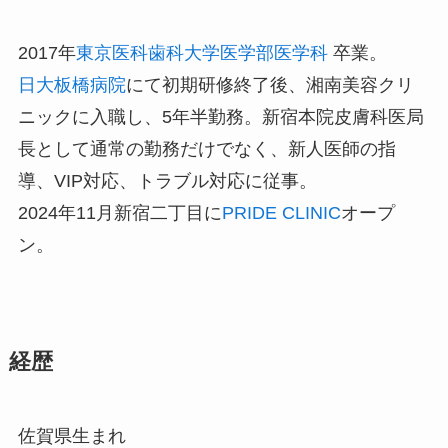
2017年
東京医科歯科大学医学部医学科
卒業。
日大板橋病院
にて初期研修終了後、湘南美容クリ
ニックに入職し、5年半勤務。新宿本院皮膚科医局
長として通常の勤務だけでなく、新人医師の指
導、VIP対応、トラブル対応に従事。
2024年11月新宿二丁目に
PRIDE CLINIC
オープ
ン。
経歴
佐賀県生まれ