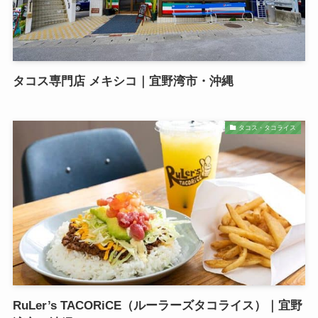
タコス専門店 メキシコ｜宜野湾市・沖縄
タコス・タコライス
RuLer’s TACORiCE（ルーラーズタコライス）｜宜野