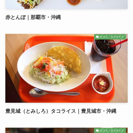
赤とんぼ｜那覇市・沖縄
タコス・タコライス
豊見城（とみしろ）タコライス｜豊見城市・沖縄
タコス・タコライス