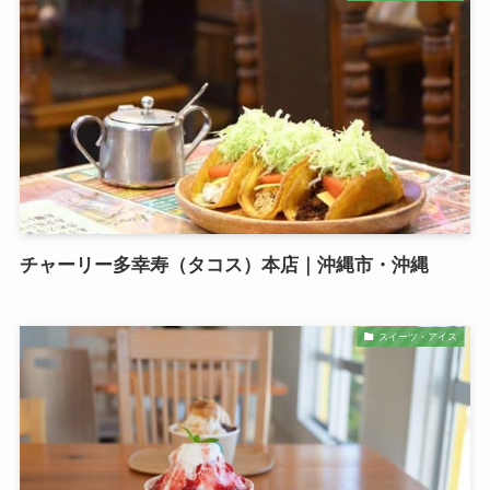
チャーリー多幸寿（タコス）本店｜沖縄市・沖縄
スイーツ・アイス