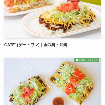
GATE1(ゲートワン)｜金武町・沖縄
タコス・タコライス