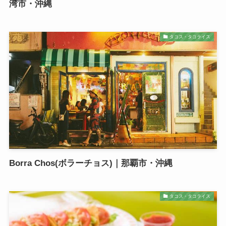
湾市・沖縄
タコス・タコライス
Borra Chos(ボラーチョス)｜那覇市・沖縄
タコス・タコライス