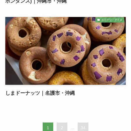
ボンダンス)｜沖縄市・沖縄
スイーツ・アイス
しまドーナッツ｜名護市・沖縄
1
2
...
34