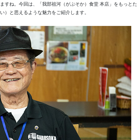
ますね。今回は、「我部祖河（がぶそか）食堂 本店」をもっとた
い）と思えるような魅力をご紹介します。