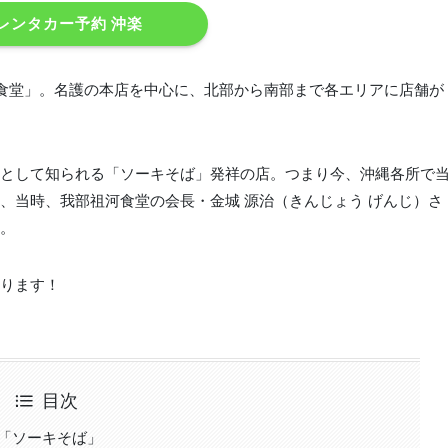
レンタカー予約 沖楽
食堂」。名護の本店を中心に、北部から南部まで各エリアに店舗が
として知られる「ソーキそば」発祥の店。つまり今、沖縄各所で
、当時、我部祖河食堂の会長・金城 源治（きんじょう げんじ）さ
。
ります！
目次
の「ソーキそば」