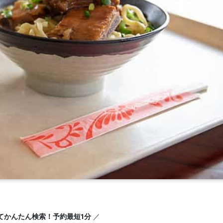
てかんたん検索！予約最短1分
／