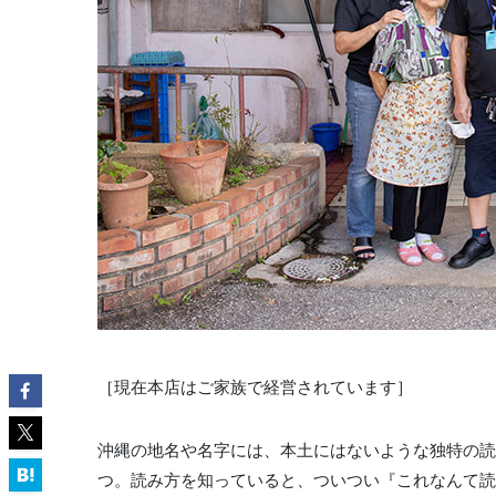
［現在本店はご家族で経営されています］
沖縄の地名や名字には、本土にはないような独特の読
つ。読み方を知っていると、ついつい『これなんて読