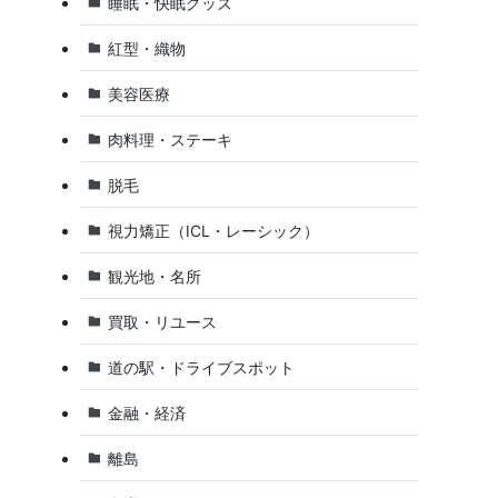
睡眠・快眠グッズ
紅型・織物
美容医療
肉料理・ステーキ
脱毛
視力矯正（ICL・レーシック）
観光地・名所
買取・リユース
道の駅・ドライブスポット
金融・経済
離島