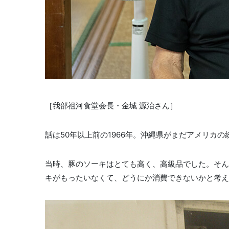
［我部祖河食堂会長・金城 源治さん］
話は50年以上前の1966年。沖縄県がまだアメリカ
当時、豚のソーキはとても高く、高級品でした。そん
キがもったいなくて、どうにか消費できないかと考え