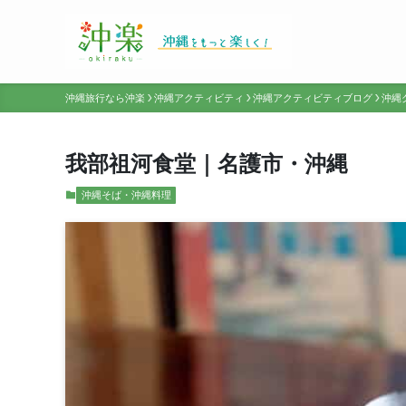
沖縄旅行なら沖楽
沖縄アクティビティ
沖縄アクティビティブログ
沖縄
我部祖河食堂｜名護市・沖縄
沖縄そば・沖縄料理