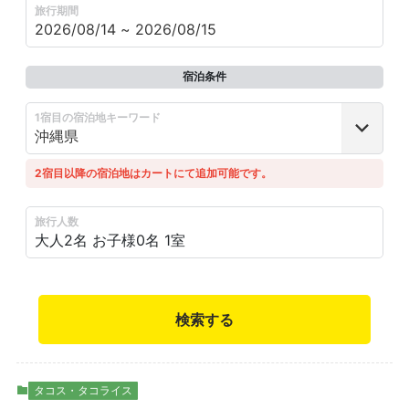
旅行期間
宿泊条件
1宿目の宿泊地キーワード
2宿目以降の宿泊地はカートにて追加可能です。
旅行人数
大人2名
お子様0名
1室
検索する
タコス・タコライス