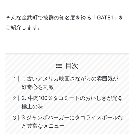
そんな金武町で抜群の知名度を誇る「GATE1」を
ご紹介します。
目次
1. 古いアメリカ映画さながらの雰囲気が
好奇心を刺激
2. 牛肉100％タコミートのおいしさが光る
極上の味
3.ジャンボバーガーにタコライスボールな
ど豊富なメニュー