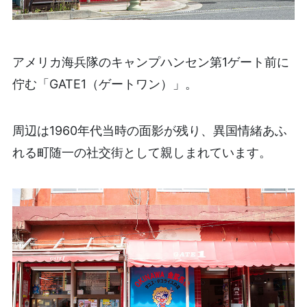
アメリカ海兵隊のキャンプハンセン第1ゲート前に
佇む「GATE1（ゲートワン）」。
周辺は1960年代当時の面影が残り、異国情緒あふ
れる町随一の社交街として親しまれています。