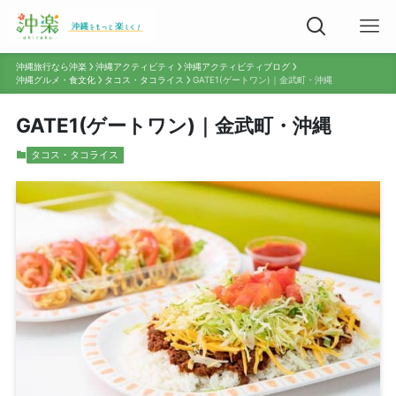
沖縄旅行なら沖楽
沖縄アクティビティ
沖縄アクティビティブログ
沖縄グルメ・食文化
タコス・タコライス
GATE1(ゲートワン)｜金武町・沖縄
GATE1(ゲートワン)｜金武町・沖縄
タコス・タコライス