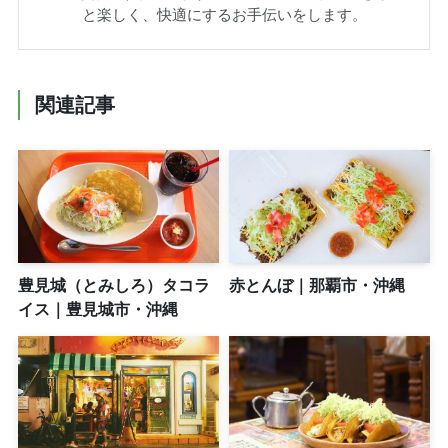
と楽しく、快適にするお手伝いをします。
関連記事
豊見城（とみしろ）タコラ
赤とんぼ｜那覇市・沖縄
イス｜豊見城市・沖縄