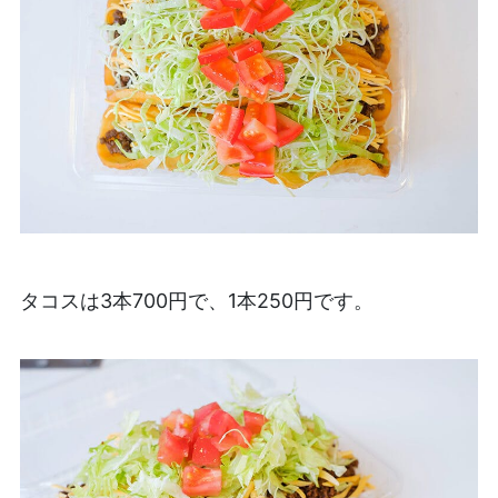
タコスは3本700円で、1本250円です。