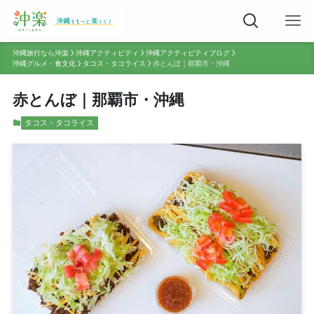
沖縄旅行なら沖楽
沖縄アクティビティ
沖縄アクティビティブログ
沖縄グルメ・食文化
タコス・タコライス
赤とんぼ｜那覇市・沖縄
赤とんぼ｜那覇市・沖縄
タコス・タコライス