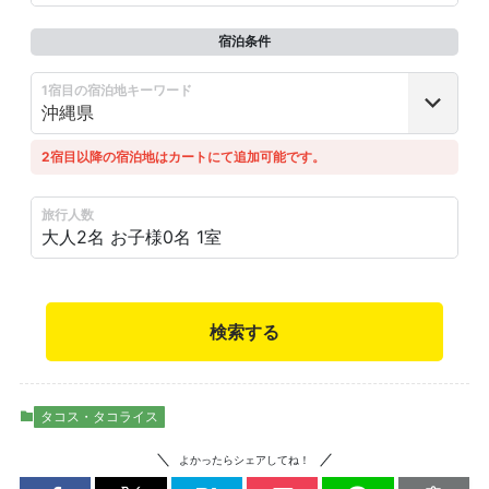
宿泊条件
1宿目の宿泊地キーワード
2宿目以降の宿泊地はカートにて追加可能です。
旅行人数
大人2名
お子様0名
1室
検索する
タコス・タコライス
よかったらシェアしてね！