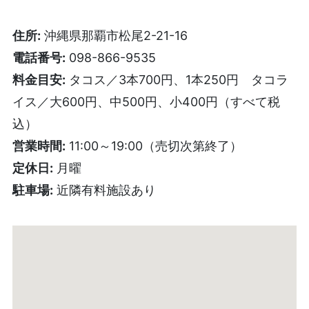
住所:
沖縄県那覇市松尾2-21-16
電話番号:
098-866-9535
料金目安:
タコス／3本700円、1本250円 タコラ
イス／大600円、中500円、小400円（すべて税
込）
営業時間:
11:00～19:00（売切次第終了）
定休日:
月曜
駐車場:
近隣有料施設あり