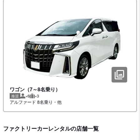
ワゴン（7～8名乗り）
推奨
×6
×3
推奨人数
推奨荷物
アルファード 8名乗り
他
ファクトリーカーレンタルの店舗一覧