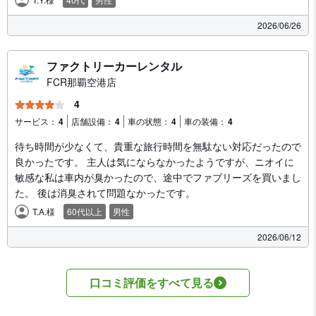
2026/06/26
ファクトリーカーレンタル
FCR那覇空港店
4
サービス：
4
店舗設備：
4
車の状態：
4
車の装備：
4
待ち時間が少なくて、貴重な旅行時間を無駄ない対応だったので
良かったです。 主人は気にならなかったようですが、ニオイに
敏感な私は車内が臭かったので、途中でファブリーズを買いまし
た。 後は消臭されて問題なかったです。
T.A.様
60代以上
男性
2026/06/12
口コミ評価をすべて見る