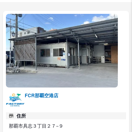
FCR那覇空港店
住所
那覇市具志３丁目２７−９