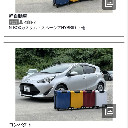
軽自動車
推奨
×2
×2
推奨人数
推奨荷物
N-BOXカスタム
スペーシアHYBRID
他
コンパクト