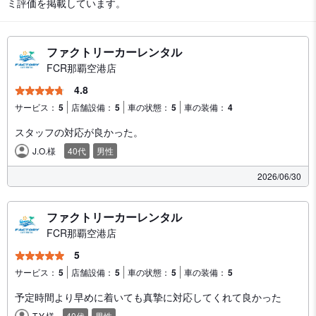
ミ評価を掲載しています。
ファクトリーカーレンタル
FCR那覇空港店
4.8
サービス：
5
店舗設備：
5
車の状態：
5
車の装備：
4
スタッフの対応が良かった。
J.O.様
40代
男性
2026/06/30
ファクトリーカーレンタル
FCR那覇空港店
5
サービス：
5
店舗設備：
5
車の状態：
5
車の装備：
5
予定時間より早めに着いても真摯に対応してくれて良かった
T.Y.様
40代
男性