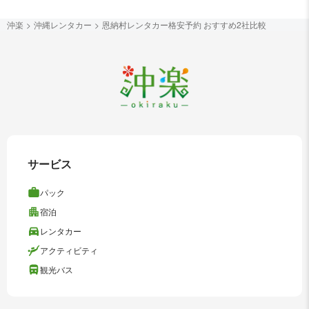
沖楽
沖縄レンタカー
恩納村レンタカー格安予約 おすすめ2社比較
サービス
パック
宿泊
レンタカー
アクティビティ
観光バス