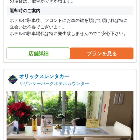
の場合は、配車ができかねます。
返却時のご案内
ホテルに駐車後、フロントにお車の鍵を預けて頂ければ特に
立会いは不要でございます。
ホテルの駐車場代は特に発生致しませんのでご安心下さい。
店舗詳細
プランを見る
オリックスレンタカー
リザンシーパークホテルカウンター