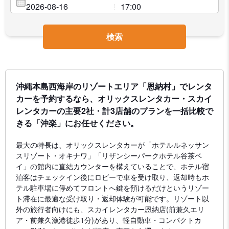
検索
沖縄本島西海岸のリゾートエリア「恩納村」でレンタ
カーを予約するなら、オリックスレンタカー・スカイ
レンタカーの主要2社・計3店舗のプランを一括比較で
きる「沖楽」にお任せください。
最大の特長は、オリックスレンタカーが「ホテルルネッサン
スリゾート・オキナワ」「リザンシーパークホテル谷茶ベ
イ」の館内に直結カウンターを構えていることで、ホテル宿
泊客はチェックイン後にロビーで車を受け取り、返却時もホ
テル駐車場に停めてフロントへ鍵を預けるだけというリゾー
ト滞在に最適な受け取り・返却体験が可能です。リゾート以
外の旅行者向けにも、スカイレンタカー恩納店(前兼久エリ
ア・前兼久漁港徒歩1分)があり、軽自動車・コンパクトカ