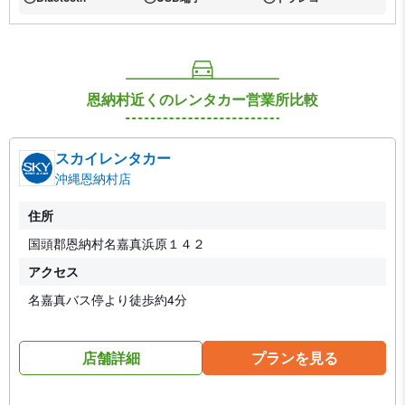
あり:
あり:
あり:
恩納村近くのレンタカー営業所比較
スカイレンタカー
沖縄恩納村店
住所
国頭郡恩納村名嘉真浜原１４２
アクセス
名嘉真バス停より徒歩約4分
店舗詳細
プランを見る