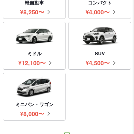
軽自動車
コンパクト
¥
8,250
〜
¥
4,000
〜
円
円
ミドル
SUV
¥
12,100
〜
¥
4,500
〜
円
円
ミニバン・ワゴン
¥
8,000
〜
円