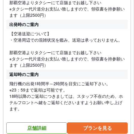
那覇空港よりタクシーにて店舗までお越し下さい
※タクシー代片道分お支払い致しますので、領収書を持参願い
ます（上限2500円）
出発時のご案内
【空港送迎について】
・空港周辺での混雑状況を鑑み、送迎は承っておりません。
那覇空港よりタクシーにて店舗までお越し下さい
※タクシー代片道分お支払い致しますので、領収書を持参願い
ます（上限2500円）
返却時のご案内
飛行機の出発1時間半～2時間を目安にご返却下さい。
※23：59まで返却は可能です。
18時以降のご返却につきましては、スタッフ不在のため、ホ
テルフロントへ鍵をご返却くださいますようお願い申し上げ
ます。
店舗詳細
プランを見る