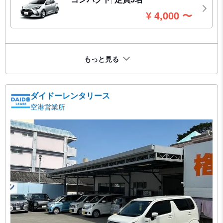
円
¥
4,000
〜
もっと見る
ダイドーレンタリース
空港営業所