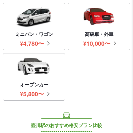
ミニバン・ワゴン
高級車・外車
¥
4,780
〜
¥
10,000
〜
円
円
オープンカー
¥
5,800
〜
円
壺川駅のおすすめ格安プラン比較