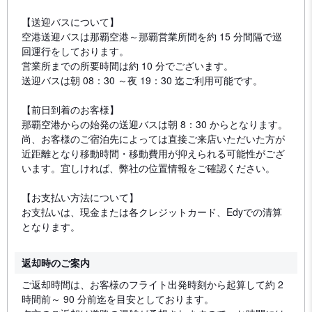
【送迎バスについて】
空港送迎バスは那覇空港～那覇営業所間を約 15 分間隔で巡
回運行をしております。
営業所までの所要時間は約 10 分でございます。
送迎バスは朝 08：30 ～夜 19：30 迄ご利用可能です。
【前日到着のお客様】
那覇空港からの始発の送迎バスは朝 8：30 からとなります。
尚、お客様のご宿泊先によっては直接ご来店いただいた方が
近距離となり移動時間・移動費用が抑えられる可能性がござ
います。宜しければ、弊社の位置情報をご確認ください。
【お支払い方法について】
お支払いは、現金または各クレジットカード、Edyでの清算
となります。
返却時のご案内
ご返却時間は、お客様のフライト出発時刻から起算して約 2
時間前～ 90 分前迄を目安としております。