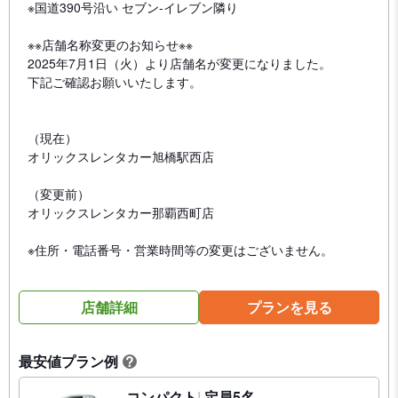
※国道390号沿い セブン-イレブン隣り
※※店舗名称変更のお知らせ※※
2025年7月1日（火）より店舗名が変更になりました。
下記ご確認お願いいたします。
（現在）
オリックスレンタカー旭橋駅西店
（変更前）
オリックスレンタカー那覇西町店
※住所・電話番号・営業時間等の変更はございません。
店舗詳細
プランを見る
最安値プラン例
?
コンパクト
定員5名