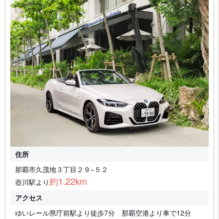
住所
那覇市久茂地３丁目２９−５２
約1.22km
壺川駅より
アクセス
ゆいレール県庁前駅より徒歩7分 那覇空港より車で12分