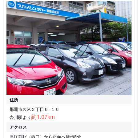
住所
那覇市久米２丁目６−１６
約1.07km
壺川駅より
アクセス
県庁前駅（西口）から正面へ徒歩5分