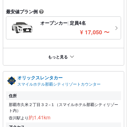
最安値プラン例
?
オープンカー
定員4名
円
¥
17,050
〜
もっと見る
オリックスレンタカー
スマイルホテル那覇シティリゾートカウンター
住所
那覇市久米２丁目３２−１（スマイルホテル那覇シティリゾー
ト内）
約1.41km
壺川駅より
アクセス