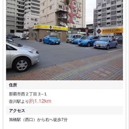
住所
那覇市西２丁目３−１
約1.12km
壺川駅より
アクセス
旭橋駅（西口）から右へ徒歩7分