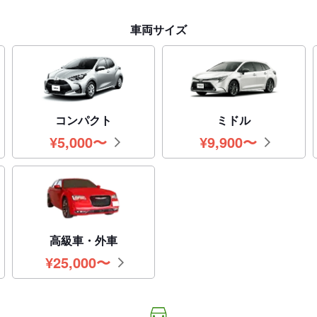
車両サイズ
コンパクト
ミドル
¥
5,000
〜
¥
9,900
〜
円
円
高級車・外車
¥
25,000
〜
円