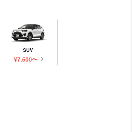
SUV
¥
7,500
〜
円