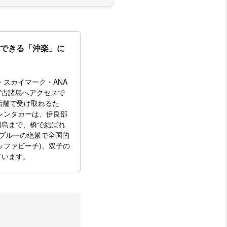
較できる「沖楽」に
スカイマーク・ANA
宮古諸島へアクセスで
店舗で受け取れるた
レンタカーは、伊良部
間島まで、橋で結ばれ
ブルーの絶景で全国的
ッファビーチ)、双子の
ています。