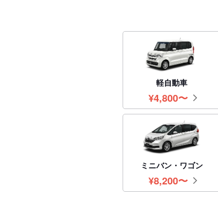
軽自動車
¥
4,800
〜
円
ミニバン・ワゴン
¥
8,200
〜
円