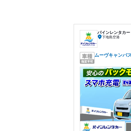
パインレンタカー
下地島空港
ムーヴキャンバス