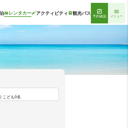
レンタカー
泊
アクティビティ
観光バス
予約確認
メニュー