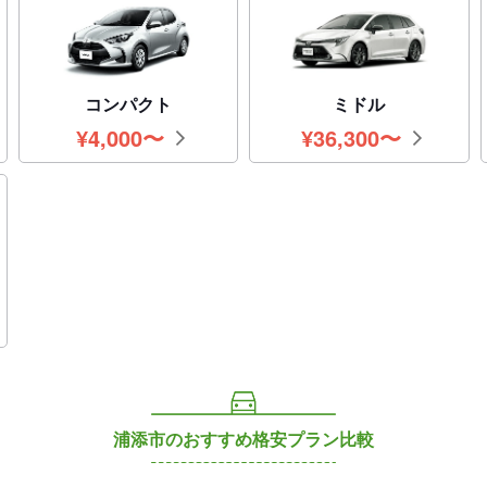
コンパクト
ミドル
¥
4,000
〜
¥
36,300
〜
円
円
浦添市のおすすめ格安プラン比較