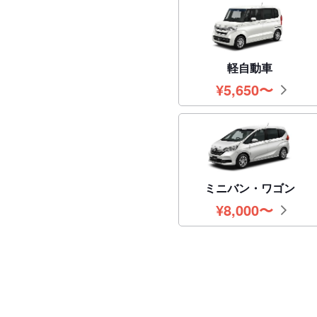
軽自動車
¥
5,650
〜
円
ミニバン・ワゴン
¥
8,000
〜
円