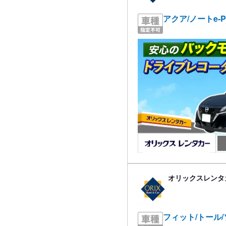
アクア/ノートe-
オリックスレンタ
フィット/トール