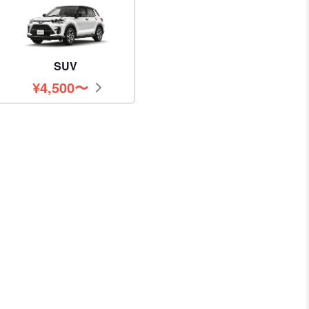
SUV
¥
4,500
〜
円