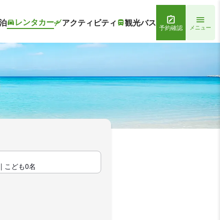
レンタカー
泊
アクティビティ
観光バス
予約確認
メニュー