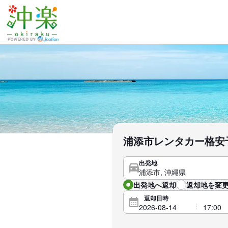
浦添市レンタカー格安
出発地
出発地へ返却
返却地を変更
返却日時