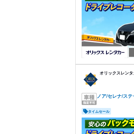
オリックスレンタ
ノア/セレナ/ス
タイムセール