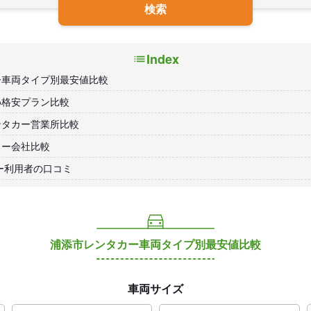
検索
Index
ー車両タイプ別最安値比較
め格安プラン比較
ンタカー営業所比較
カー会社比較
ー利用者の口コミ
浦添市レンタカー車両タイプ別最安値比較
車両サイズ