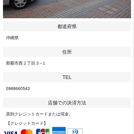
都道府県
沖縄県
住所
那覇市西２丁目３−１
TEL
0988660543
店舗での決済方法
原則クレジットカードまたは現金。
【クレジットカード】