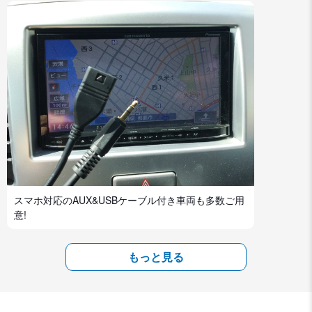
スマホ対応のAUX&USBケーブル付き車両も多数ご用
意!
もっと見る