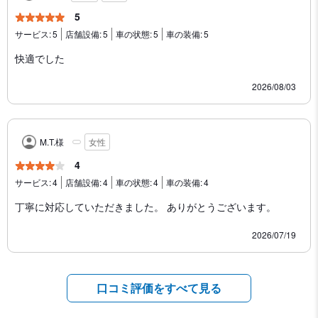
5
サービス:
5
店舗設備:
5
車の状態:
5
車の装備:
5
快適でした
2026/08/03
M.T.様
女性
4
サービス:
4
店舗設備:
4
車の状態:
4
車の装備:
4
丁寧に対応していただきました。 ありがとうございます。
2026/07/19
口コミ評価をすべて見る