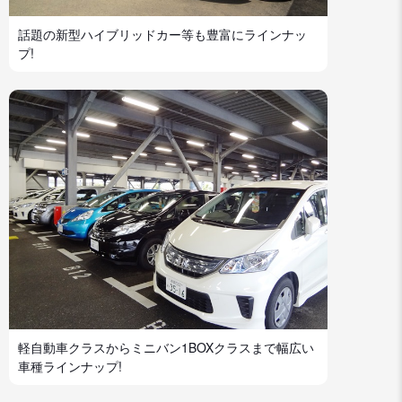
話題の新型ハイブリッドカー等も豊富にラインナッ
プ!
軽自動車クラスからミニバン1BOXクラスまで幅広い
車種ラインナップ!