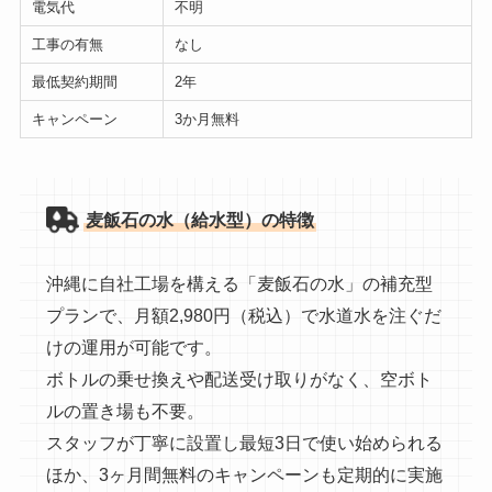
電気代
不明
工事の有無
なし
最低契約期間
2年
キャンペーン
3か月無料
麦飯石の水（給水型）の特徴
沖縄に自社工場を構える「麦飯石の水」の補充型
プランで、月額2,980円（税込）で水道水を注ぐだ
けの運用が可能です。
ボトルの乗せ換えや配送受け取りがなく、空ボト
ルの置き場も不要。
スタッフが丁寧に設置し最短3日で使い始められる
ほか、3ヶ月間無料のキャンペーンも定期的に実施