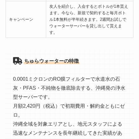
友人を紹介し、入会するとボトルが1本貰え
ます。今なら、新規で契約すると毎月ボト
キャンペーン
ル1本無料が半年続きます。2週間お試しで
ウォーターサーバーを貸し出して貰えま
す。
ちゅらウォーターの特徴
0.0001ミクロンのRO膜フィルターで水道水の石
灰・PFAS・不純物を徹底除去する、沖縄発の浄水
型サーバーです。
月額2,420円（税込）で初期費用・解約金ともにゼ
ロ。
沖縄全域を対象エリアとし、地元スタッフによる
迅速なメンテナンスを長年継続してきた実績があ