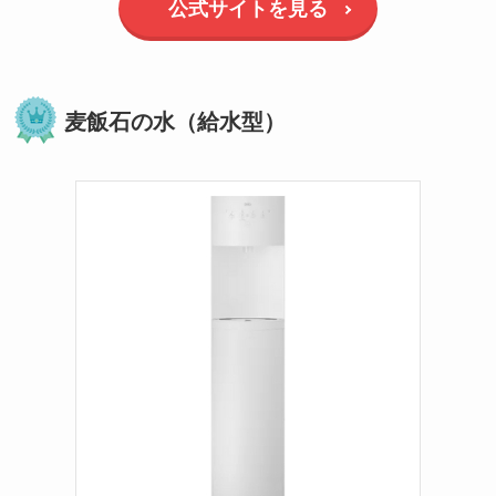
公式サイトを見る
麦飯石の水（給水型）