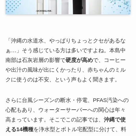
「沖縄の水道水、やっぱりちょっとクセがあるな
ぁ…」そう感じている方は多いですよね。本島中
南部は石灰岩層の影響で
硬度が高め
で、コーヒー
や出汁の風味が出にくかったり、赤ちゃんのミル
クに使うのは不安、という声もよく聞きます。
さらに台風シーズンの断水・停電、PFAS汚染への
心配もあり、ウォーターサーバーへの関心は年々
高まっています。そこでこの記事では、
沖縄で使
える14機種
を浄水型とボトル宅配型に分けて、料