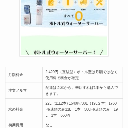
2,420円（直結型）ボトル型は月額ではなく
月額料金
使用料で料金が確定
配達は２本から。来店すれば1本から購入で
注文ノルマ
きます。
22L（11L2本) 1540円/38L（19L２本）1760
水の料金
円/店頭のみ11L 1本 500円/店頭のみ 19
L 1本 650円
初期費用
なし