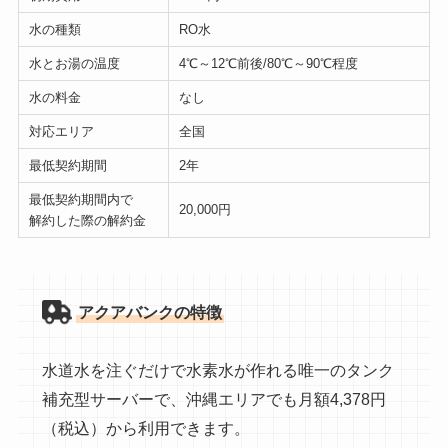
水の種類
RO水
水とお湯の温度
4℃～12℃前後/80℃～90℃程度
水の料金
なし
対応エリア
全国
最低契約期間
2年
最低契約期間内で
20,000円
解約した際の解約金
アクアバンクの特徴
水道水を注ぐだけで水素水が作れる唯一のタンク
補充型サーバーで、沖縄エリアでも月額4,378円
（税込）から利用できます。