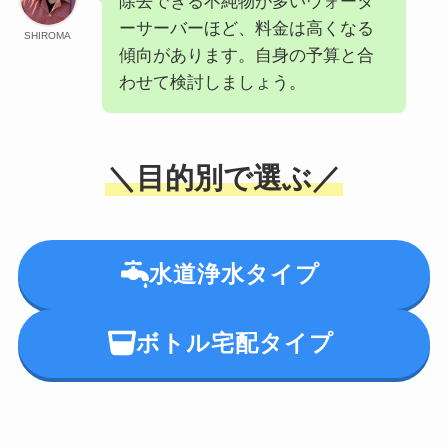
除去できる不純物が多いウォータ
ーサーバーほど、料金は高くなる
SHIROMA
傾向があります。自身の予算と合
わせて検討しましょう。
＼目的別で選ぶ／
水道浄水タイプ
ボトル宅配タイプ