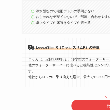
浄水型なので宅配ボトルの手間がない
おしゃれなデザインなので、部屋に合わせやす
卓上タイプか床置きタイプか選べる
Locca/Slim-R（ロッカ スリムR）の特徴
ロッカは、定額2,680円と、浄水型のウォーターサ
他のウォーターサーバーに比べると機能性はシンプ
す。
他社からロッカに乗り換えた場合、最大で16,500