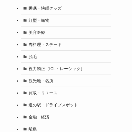
睡眠・快眠グッズ
紅型・織物
美容医療
肉料理・ステーキ
脱毛
視力矯正（ICL・レーシック）
観光地・名所
買取・リユース
道の駅・ドライブスポット
金融・経済
離島