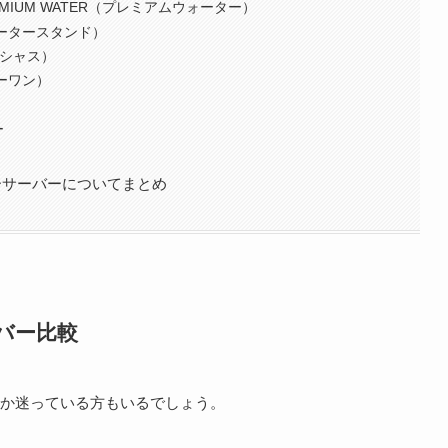
EMIUM WATER（プレミアムウォーター）
ウォータースタンド）
フレシャス）
ターワン）
ー
ーサーバーについてまとめ
バー比較
か迷っている方もいるでしょう。