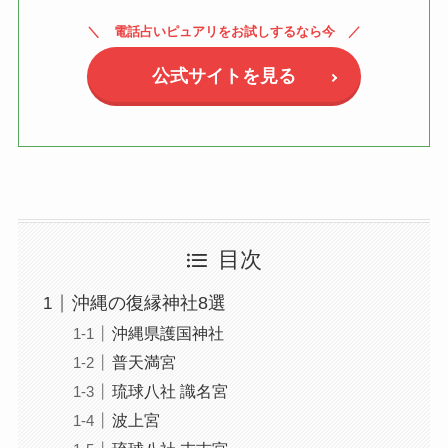
電話占いピュアリをお試しするなら今
公式サイトを見る
目次
沖縄の復縁神社8選
沖縄県護国神社
普天満宮
琉球八社 識名宮
波上宮