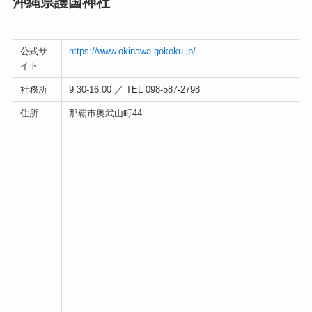
沖縄県護国神社
公式サ
https://www.okinawa-gokoku.jp/
イト
社務所
9:30-16:00 ／ TEL 098-587-2798
住所
那覇市奥武山町44