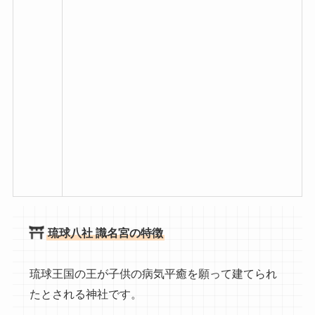
琉球八社 識名宮の特徴
琉球王国の王が子供の病気平癒を願って建てられ
たとされる神社です。