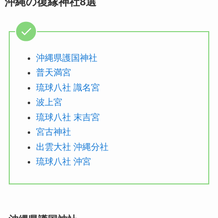
沖縄の復縁神社8選
沖縄県護国神社
普天満宮
琉球八社 識名宮
波上宮
琉球八社 末吉宮
宮古神社
出雲大社 沖縄分社
琉球八社 沖宮