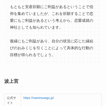
もともと安産祈願にご利益があるということで信
仰を集めていましたが、これを祈願することで恋
愛にもご利益があるという考えから、恋愛成就の
神社としても知られています。
復縁にもご利益があり、自分の状況に応じた縁結
びのおみくじを引くことによって具体的な行動の
目標が得られるでしょう。
波上宮
公式サ
https://naminouegu.jp/
イト