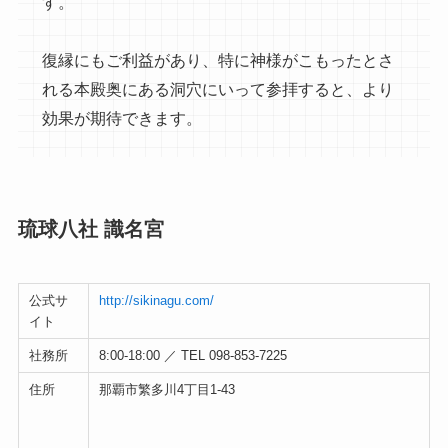
す。
復縁にもご利益があり、特に神様がこもったとさ
れる本殿奥にある洞穴にいって参拝すると、より
効果が期待できます。
琉球八社 識名宮
公式サ
http://sikinagu.com/
イト
社務所
8:00-18:00 ／ TEL 098-853-7225
住所
那覇市繁多川4丁目1-43