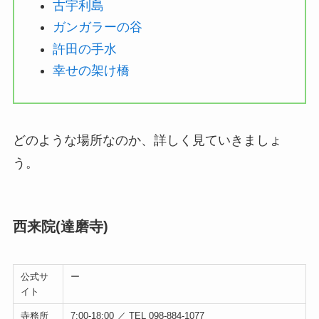
古宇利島
ガンガラーの谷
許田の手水
幸せの架け橋
どのような場所なのか、詳しく見ていきましょ
う。
西来院(達磨寺)
公式サ
ー
イト
寺務所
7:00-18:00 ／ TEL 098-884-1077