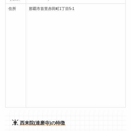
住所
那覇市首里赤田町1丁目5-1
西来院(達磨寺)の特徴