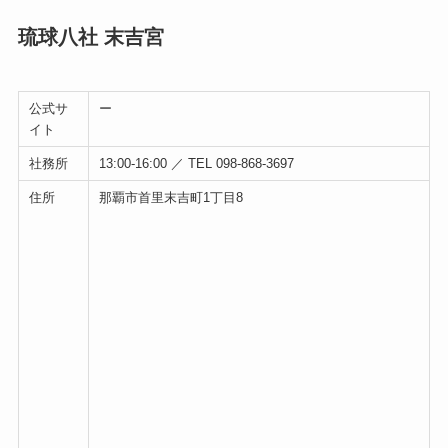
琉球八社 末吉宮
公式サ
ー
イト
社務所
13:00-16:00 ／ TEL 098-868-3697
住所
那覇市首里末吉町1丁目8