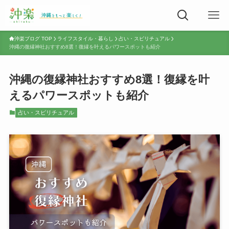
沖楽ブログ TOP
ライフスタイル・暮らし
占い・スピリチュアル
沖縄の復縁神社おすすめ8選！復縁を叶えるパワースポットも紹介
沖縄の復縁神社おすすめ8選！復縁を叶
えるパワースポットも紹介
占い・スピリチュアル