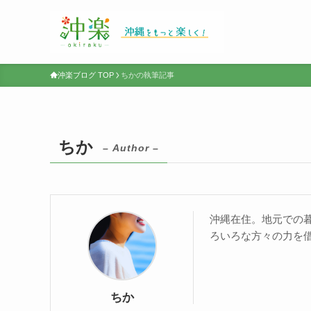
沖楽ブログ TOP
ちかの執筆記事
ちか
– Author –
沖縄在住。地元での
ろいろな方々の力を
ちか