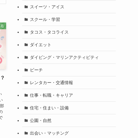
スイーツ・アイス
スクール・学習
脱毛
タコス・タコライス
ダイエット
ダイビング・マリンアクティビティ
ビーチ
い？
レンタカー・交通情報
い
仕事・転職・キャリア
い
な部
住宅・住まい・設備
の
で
公園・自然
.
出会い・マッチング