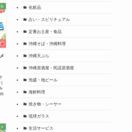
脱毛
化粧品
占い・スピリチュアル
定番お土産・食品
沖縄そば・沖縄料理
沖縄天ぷら
メ
沖縄居酒屋・民謡居酒屋
さ
泡盛・地ビール
強く
み
海鮮料理
も向
焼き物・シーサー
琉球ガラス
ビス
生活サービス