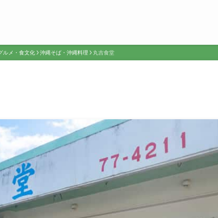
グルメ・食文化
沖縄そば・沖縄料理
丸吉食堂