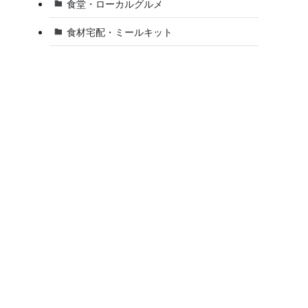
食堂・ローカルグルメ
食材宅配・ミールキット