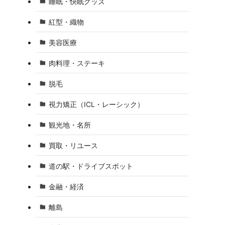
睡眠・快眠グッズ
紅型・織物
美容医療
肉料理・ステーキ
脱毛
視力矯正（ICL・レーシック）
観光地・名所
買取・リユース
道の駅・ドライブスポット
金融・経済
離島