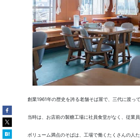
創業1961年の歴史を誇る老舗そば屋で、三代に渡っ
当時は、お店前の製糖工場に社員食堂がなく、従業員
ボリューム満点のそばは、工場で働くたくさんの人た