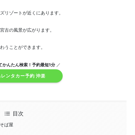
ズリゾートが近くにあります。
宮古の風景が広がります。
わうことができます。
てかんたん検索！予約最短1分
／
島レンタカー予約 沖楽
目次
のそば屋