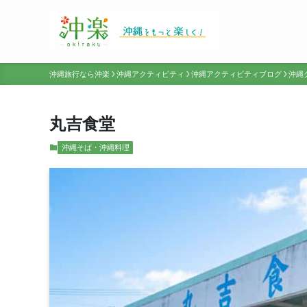
沖縄旅行なら沖楽
沖縄アクティビティ
沖縄アクティビティブログ
沖縄
丸吉食堂
沖縄そば・沖縄料理