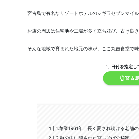
宮古島で有名なリゾートホテルのシギラセブンマイル
お店の周辺は住宅地や工場が多く立ち並び、古き良き
そんな地域で育まれた地元の味が、ここ丸吉食堂で味
＼
日付を指定し
宮古
1.創業1961年、長く愛され続ける老舗
2.麺の中に隠された宮古そばの秘密