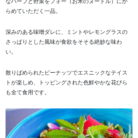
なハーブと野菜をフォー（お米のヌードル）にか
らめていただく一品。
深みのある味噌ダレに、ミントやレモングラスの
さっぱりとした風味が食欲をそそる絶妙な味わ
い。
散りばめられたピーナッツでエスニックなテイス
トが楽しめ、トッピングされた色鮮やかな花びら
も全て食用です。