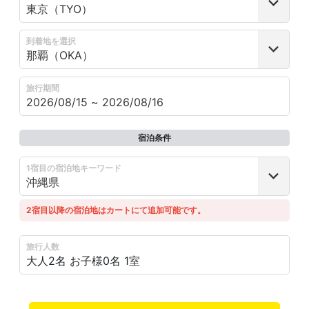
到着地を選択
旅行期間
宿泊条件
1宿目の宿泊地キーワード
2宿目以降の宿泊地はカートにて追加可能です。
旅行人数
大人2名
お子様0名
1室