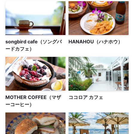
songbird cafe（ソングバ
HANAHOU（ハナホウ）
ードカフェ）
MOTHER COFFEE（マザ
ココロア カフェ
ーコーヒー）