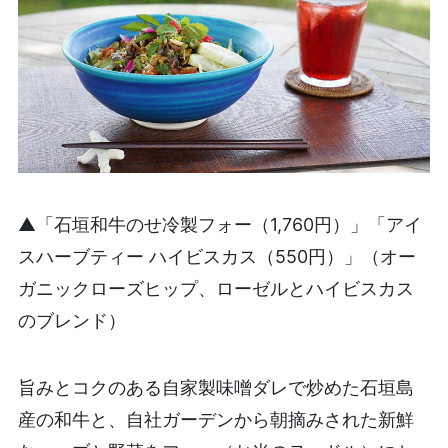
▲「石垣和牛のせ冷製フォー（1,760円）」「アイ
スハーブティー ハイビスカス（550円）」（オー
ガニックローズヒップ、ローゼルとハイビスカス
のブレンド）
旨みとコクのある自家製味噌ダレで炒めた石垣島
産の和牛と、自社ガーデンから朝摘みされた新鮮