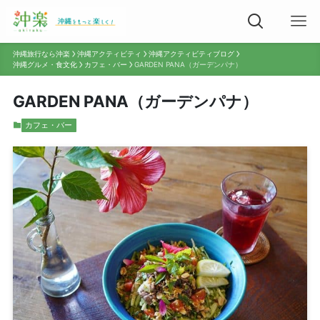
沖縄旅行なら沖楽
沖縄アクティビティ
沖縄アクティビティブログ
沖縄グルメ・食文化
カフェ・バー
GARDEN PANA（ガーデンパナ）
GARDEN PANA（ガーデンパナ）
カフェ・バー