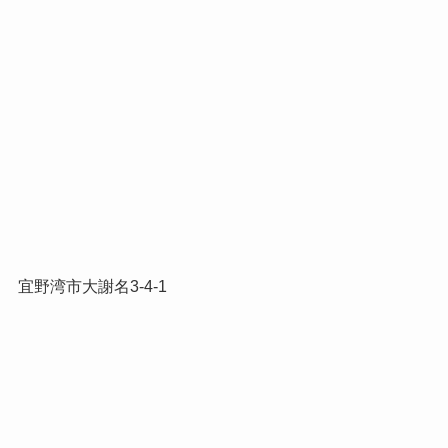
宜野湾市大謝名3-4-1