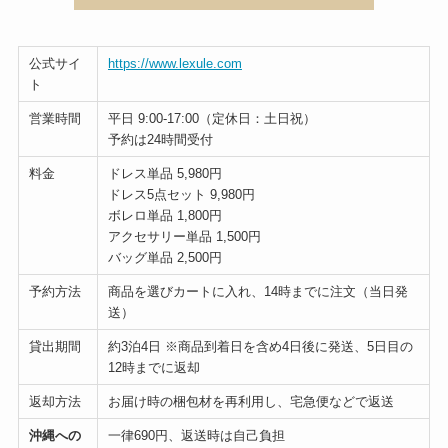
公式サイ
https://www.lexule.com
ト
営業時間
平日 9:00-17:00（定休日：土日祝）
予約は24時間受付
料金
ドレス単品 5,980円
ドレス5点セット 9,980円
ボレロ単品 1,800円
アクセサリー単品 1,500円
バッグ単品 2,500円
予約方法
商品を選びカートに入れ、14時までに注文（当日発
送）
貸出期間
約3泊4日 ※商品到着日を含め4日後に発送、5日目の
12時までに返却
返却方法
お届け時の梱包材を再利用し、宅急便などで返送
沖縄への
一律690円、返送時は自己負担