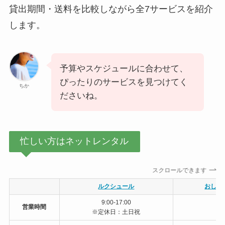
貸出期間・送料を比較しながら全7サービスを紹介
します。
予算やスケジュールに合わせて、
ぴったりのサービスを見つけてく
ちか
ださいね。
忙しい方はネットレンタル
スクロールできます
ルクシュール
おしゃ
9:00-17:00
営業時間
※定休日：土日祝