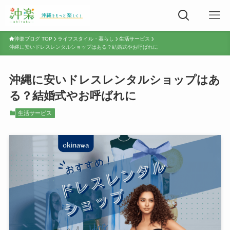
沖楽ブログ TOP
ライフスタイル・暮らし
生活サービス
沖縄に安いドレスレンタルショップはある？結婚式やお呼ばれに
沖縄に安いドレスレンタルショップはあ
る？結婚式やお呼ばれに
生活サービス