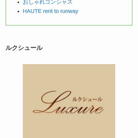
おしゃれコンシャス
HAUTE rent to runway
ルクシュール