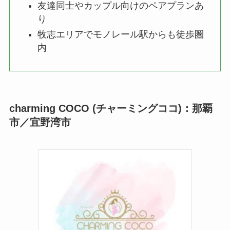
友達同士やカップル向けのペアプランあ
り
牧志エリアでモノレール駅からも徒歩圏
内
charming COCO (チャーミングココ)：那覇
市／宜野湾市