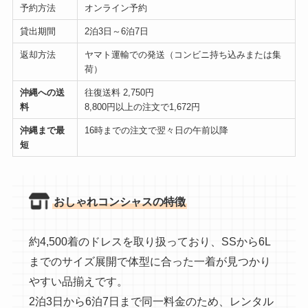
予約方法
オンライン予約
貸出期間
2泊3日～6泊7日
返却方法
ヤマト運輸での発送（コンビニ持ち込みまたは集
荷）
沖縄への送
往復送料 2,750円
料
8,800円以上の注文で1,672円
沖縄まで最
16時までの注文で翌々日の午前以降
短
おしゃれコンシャスの特徴
約4,500着のドレスを取り扱っており、SSから6L
までのサイズ展開で体型に合った一着が見つかり
やすい品揃えです。
2泊3日から6泊7日まで同一料金のため、レンタル