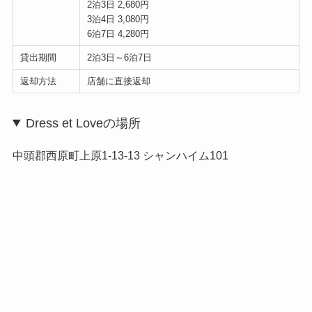
2泊3日 2,680円
3泊4日 3,080円
6泊7日 4,280円
貸出期間
2泊3日～6泊7日
返却方法
店舗に直接返却
Dress et Loveの場所
中頭郡西原町上原1-13-13 シャンハイム101