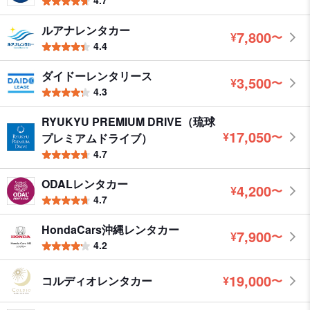
ルアナレンタカー
7,800
¥
〜
円
4.4
ダイドーレンタリース
3,500
¥
〜
円
4.3
RYUKYU PREMIUM DRIVE（琉球
17,050
¥
〜
プレミアムドライブ）
円
4.7
ODALレンタカー
4,200
¥
〜
円
4.7
HondaCars沖縄レンタカー
7,900
¥
〜
円
4.2
19,000
コルディオレンタカー
¥
〜
円