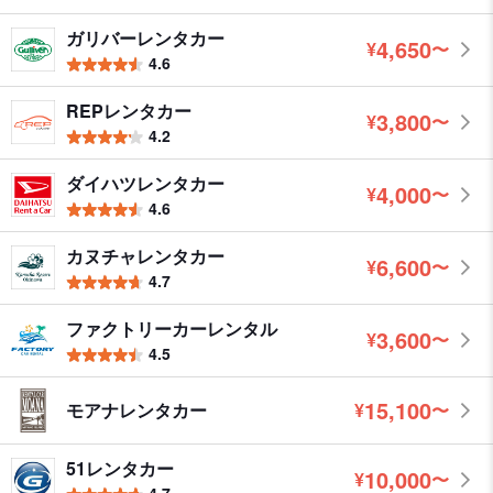
ガリバーレンタカー
4,650
¥
〜
円
4.6
REPレンタカー
3,800
¥
〜
円
4.2
ダイハツレンタカー
4,000
¥
〜
円
4.6
カヌチャレンタカー
6,600
¥
〜
円
4.7
ファクトリーカーレンタル
3,600
¥
〜
円
4.5
15,100
モアナレンタカー
¥
〜
円
51レンタカー
10,000
¥
〜
円
4.7