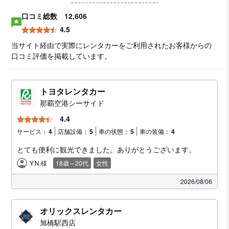
口コミ総数
12,606
4.5
当サイト経由で実際にレンタカーをご利用されたお客様からの
口コミ評価を掲載しています。
トヨタレンタカー
那覇空港シーサイド
4.4
サービス：
4
店舗設備：
5
車の状態：
5
車の装備：
4
とても便利に観光できました。ありがとうございます。
Y.N.様
18歳～20代
女性
2026/08/06
オリックスレンタカー
旭橋駅西店