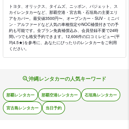
トヨタ、オリックス、タイムズ、ニッポン、バジェット、ス
カイレンタカーなど、那覇空港・宮古島・石垣島の主要エリ
アをカバー。最安値3500円〜、オープンカー・SUV・ミニバ
ン・アルファードなど人気の車種指定やNOC補償付きでの予
約も可能です。全プラン免責補償込み、会員登録不要で24時
間いつでも格安予約できます。12,606件の口コミレビュー(平
均4.5★)を参考に、あなたにぴったりのレンタカーをご利用
ください。
沖縄レンタカーの人気キーワード
那覇レンタカー
那覇空港レンタカー
石垣島レンタカー
宮古島レンタカー
当日予約