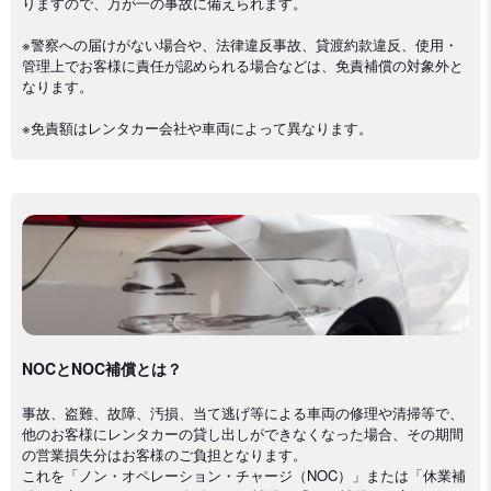
りますので、万が一の事故に備えられます。
※警察への届けがない場合や、法律違反事故、貸渡約款違反、使用・
管理上でお客様に責任が認められる場合などは、免責補償の対象外と
なります。
※免責額はレンタカー会社や車両によって異なります。
NOCとNOC補償とは？
事故、盗難、故障、汚損、当て逃げ等による車両の修理や清掃等で、
他のお客様にレンタカーの貸し出しができなくなった場合、その期間
の営業損失分はお客様のご負担となります。
これを「ノン・オペレーション・チャージ（NOC）」または「休業補