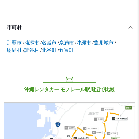
市町村
那覇市
浦添市
名護市
糸満市
沖縄市
豊見城市
恩納村
読谷村
北谷町
竹富町
沖縄レンタカー モノレール駅周辺で比較