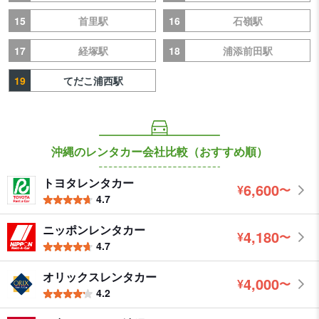
15
16
首里駅
石嶺駅
17
18
経塚駅
浦添前田駅
19
てだこ浦西駅
沖縄のレンタカー会社比較（おすすめ順）
トヨタレンタカー
6,600
¥
〜
円
4.7
ニッポンレンタカー
4,180
¥
〜
円
4.7
オリックスレンタカー
4,000
¥
〜
円
4.2