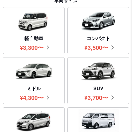
車両サイズ
軽自動車
コンパクト
¥
3,300
〜
¥
3,500
〜
円
円
ミドル
SUV
¥
4,300
〜
¥
3,700
〜
円
円