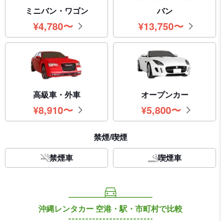
ミニバン・ワゴン
バン
¥
4,780
〜
¥
13,750
〜
円
円
高級車・外車
オープンカー
¥
8,910
〜
¥
5,800
〜
円
円
禁煙/喫煙
禁煙車
喫煙車
沖縄レンタカー 空港・駅・市町村で比較