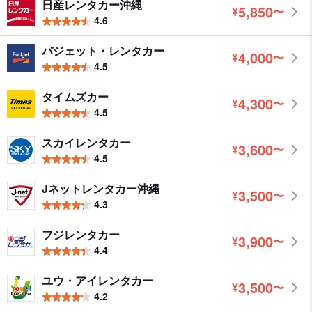
日産レンタカー沖縄
5,850
¥
〜
円
4.6
バジェット・レンタカー
4,000
¥
〜
円
4.5
タイムズカー
4,300
¥
〜
円
4.5
スカイレンタカー
3,600
¥
〜
円
4.5
Jネットレンタカー沖縄
3,500
¥
〜
円
4.3
フジレンタカー
3,900
¥
〜
円
4.4
ユウ・アイレンタカー
3,500
¥
〜
円
4.2