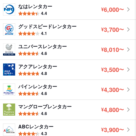
なはレンタカー
6,000
¥
〜
円
4.4
グッドスピードレンタカー
3,700
¥
〜
円
4.1
ユニバースレンタカー
8,010
¥
〜
円
4.6
アクアレンタカー
3,500
¥
〜
円
4.8
パインレンタカー
4,300
¥
〜
円
4.6
マングローブレンタカー
4,800
¥
〜
円
4.6
ABCレンタカー
3,900
¥
〜
円
4.3