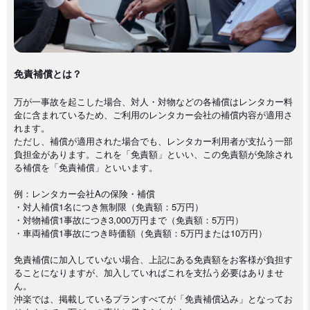
免責補償とは？
万が一事故を起こした場合、対人・対物などの各補償はレンタカー料
金に含まれているため、ご利用のレンタカー会社の補償内容が適用さ
れます。
ただし、補償が適用された場合でも、レンタカー利用者が支払う一部
負担金があります。これを「免責額」といい、この免責額が免除され
る補償を「免責補償」といいます。
例：レンタカー会社Aの保険・補償
・対人補償1名につき無制限（免責額：5万円）
・対物補償1事故につき3,000万円まで（免責額：5万円）
・車両補償1事故につき時価額（免責額：5万円または10万円）
免責補償に加入していない場合、上記にある免責額をお客様が負担す
ることになりますが、加入していればこれを支払う必要はありませ
ん。
沖楽では、掲載しているプランすべてが「免責補償込み」となってお