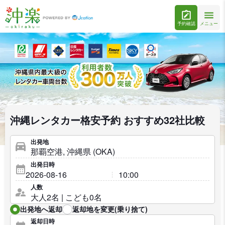
予約確認
メニュー
沖縄レンタカー格安予約 おすすめ32社比較
出発地
出発日時
人数
出発地へ返却
返却地を変更(乗り捨て)
返却日時