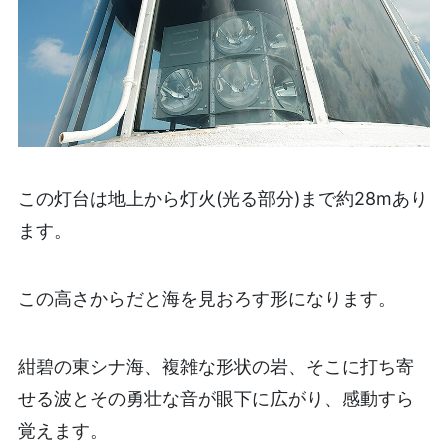
この灯台は地上から灯火(光る部分)まで約28mあり
ます。
この高さからだと海を見おろす形になります。
紺碧の東シナ海、複雑な形状の岩、そこに打ち寄
せる波とその勇壮な音が眼下に広がり、感動すら
覚えます。