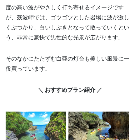
度の高い波がやさしく打ち寄せるイメージです
が、残波岬では、ゴツゴツとした岩場に波が激し
くぶつかり、白いしぶきとなって散っていくとい
う、非常に豪快で男性的な光景が広がります。
そのなかにたたずむ白亜の灯台も美しい風景に一
役買っています。
＼ おすすめプラン紹介 ／