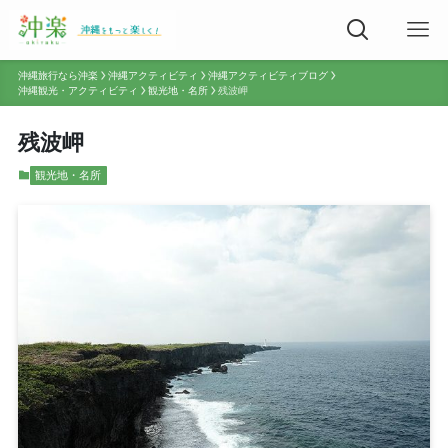
沖縄旅行なら沖楽
沖縄アクティビティ
沖縄アクティビティブログ
沖縄観光・アクティビティ
観光地・名所
残波岬
残波岬
観光地・名所