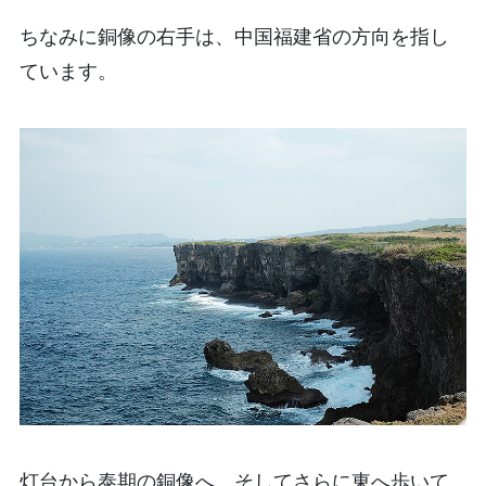
ちなみに銅像の右手は、中国福建省の方向を指し
ています。
灯台から泰期の銅像へ、そしてさらに東へ歩いて