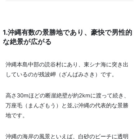
1.沖縄有数の景勝地であり、豪快で男性的
な絶景が広がる
沖縄本島中部の読谷村にあり、東シナ海に突き出
しているのが残波岬（ざんぱみさき）です。
高さ30mほどの断崖絶壁が約2kmに渡って続き、
万座毛（まんざもう）と並ぶ沖縄の代表的な景勝
地です。
沖縄の海岸の風景といえば、白砂のビーチに透明