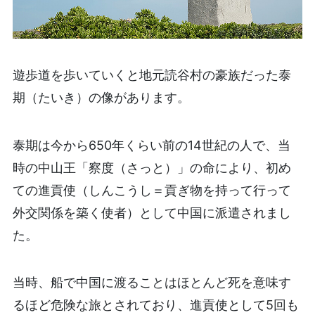
遊歩道を歩いていくと地元読谷村の豪族だった泰
期（たいき）の像があります。
泰期は今から650年くらい前の14世紀の人で、当
時の中山王「察度（さっと）」の命により、初め
ての進貢使（しんこうし＝貢ぎ物を持って行って
外交関係を築く使者）として中国に派遣されまし
た。
当時、船で中国に渡ることはほとんど死を意味す
るほど危険な旅とされており、進貢使として5回も