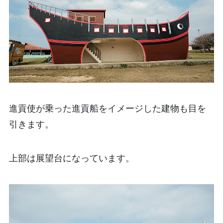
進貢使が乗った進貢船をイメージした建物も目を
引きます。
上部は展望台になっています。