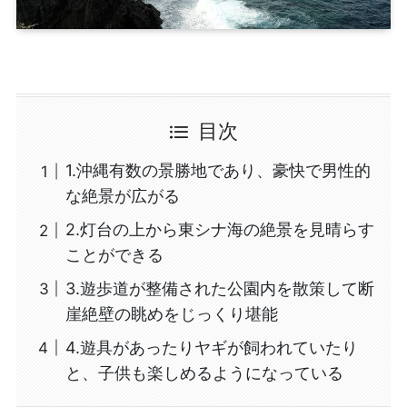
目次
1.沖縄有数の景勝地であり、豪快で男性的
な絶景が広がる
2.灯台の上から東シナ海の絶景を見晴らす
ことができる
3.遊歩道が整備された公園内を散策して断
崖絶壁の眺めをじっくり堪能
4.遊具があったりヤギが飼われていたり
と、子供も楽しめるようになっている