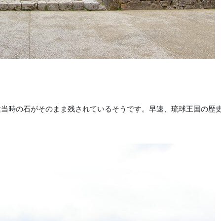
創建当時の石がそのまま残されているそうです。早速、琉球王国の歴