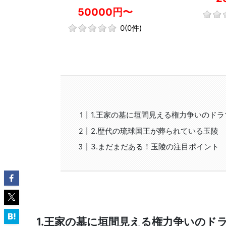
お持ち帰りいただける特別プランで
50000円〜
す。
0
(0件)
1.王家の墓に垣間見える権力争いのドラ
2.歴代の琉球国王が葬られている玉陵
3.まだまだある！玉陵の注目ポイント
1.王家の墓に垣間見える権力争いのド