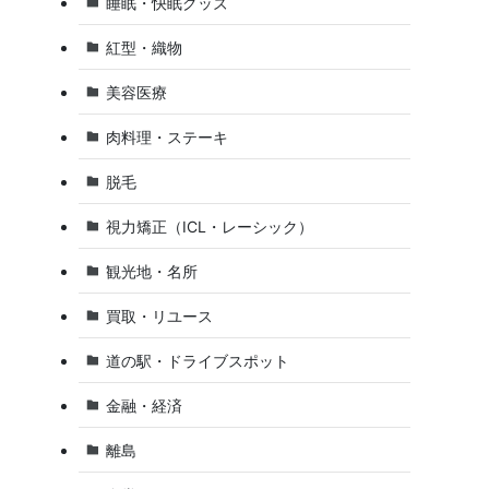
睡眠・快眠グッズ
紅型・織物
美容医療
肉料理・ステーキ
脱毛
視力矯正（ICL・レーシック）
観光地・名所
買取・リユース
道の駅・ドライブスポット
金融・経済
離島