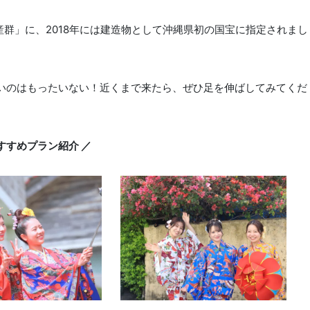
産群」に、2018年には建造物として沖縄県初の国宝に指定されまし
いのはもったいない！近くまで来たら、ぜひ足を伸ばしてみてくだ
すすめプラン紹介 ／