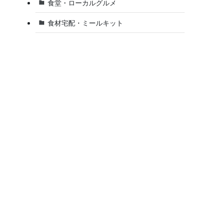
食堂・ローカルグルメ
食材宅配・ミールキット