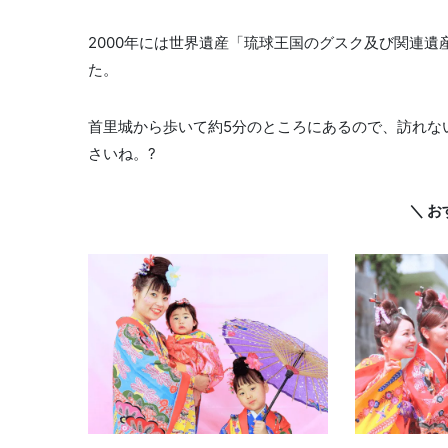
2000年には世界遺産「琉球王国のグスク及び関連遺
た。
首里城から歩いて約5分のところにあるので、訪れな
さいね。?
＼ お