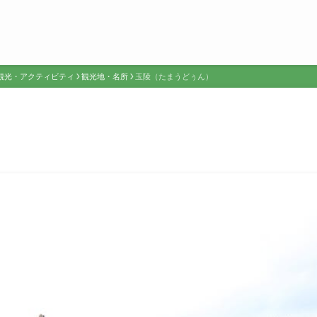
観光・アクティビティ
観光地・名所
玉陵（たまうどぅん）