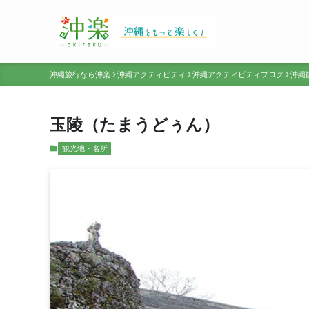
沖縄旅行なら沖楽
沖縄アクティビティ
沖縄アクティビティブログ
沖縄
玉陵（たまうどぅん）
観光地・名所