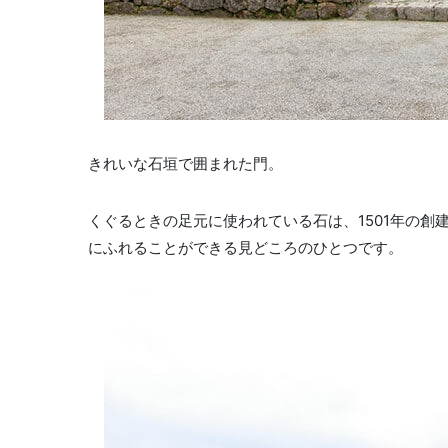
きれいな石垣で囲まれた門。
くぐるときの足元に使われている石は、1501年の
にふれることができる見どころのひとつです。