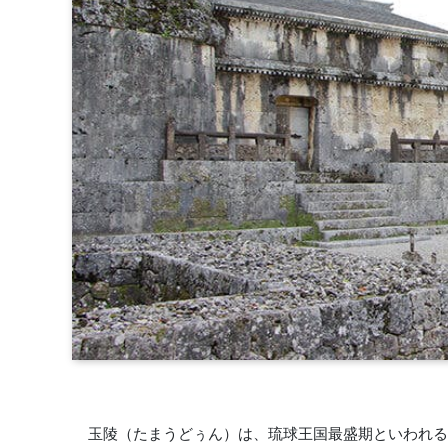
玉陵（たまうどぅん）は、琉球王国最盛期といわれる