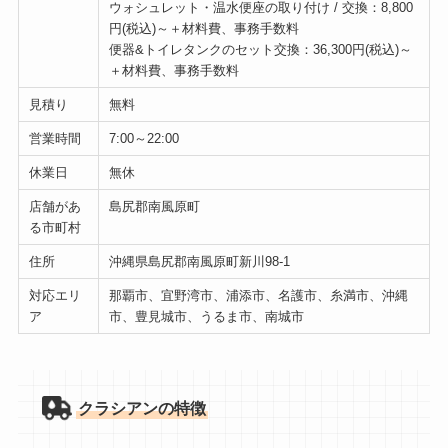
ウォシュレット・温水便座の取り付け / 交換：8,800
円(税込)～＋材料費、事務手数料
便器&トイレタンクのセット交換：36,300円(税込)～
＋材料費、事務手数料
見積り
無料
営業時間
7:00～22:00
休業日
無休
店舗があ
島尻郡南風原町
る市町村
住所
沖縄県島尻郡南風原町新川98-1
対応エリ
那覇市、宜野湾市、浦添市、名護市、糸満市、沖縄
ア
市、豊見城市、うるま市、南城市
クラシアンの特徴