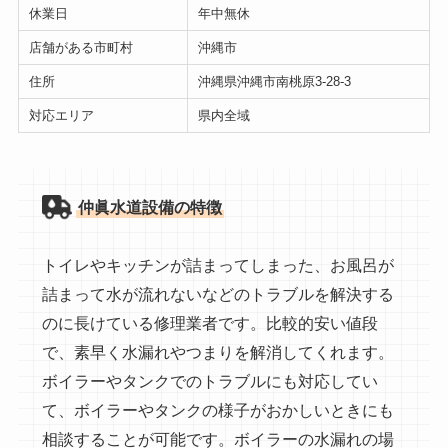
休業日
年中無休
店舗がある市町村
沖縄市
住所
沖縄県沖縄市南桃原3-28-3
対応エリア
県内全域
仲眞水道設備の特徴
トイレやキッチンが詰まってしまった、お風呂が
詰まって水が流れないなどのトラブルを解決する
のに長けている修理業者です。比較的安い値段
で、素早く水漏れやつまりを解消してくれます。
ボイラーやタンクでのトラブルにも対応してい
て、ボイラーやタンクの様子がおかしいときにも
相談することが可能です。ボイラーの水漏れの場