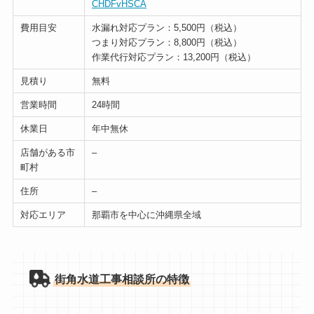
CHDFvHSCA
費用目安
水漏れ対応プラン：5,500円（税込）
つまり対応プラン：8,800円（税込）
作業代行対応プラン：13,200円（税込）
見積り
無料
営業時間
24時間
休業日
年中無休
店舗がある市
–
町村
住所
–
対応エリア
那覇市を中心に沖縄県全域
街角水道工事相談所の特徴