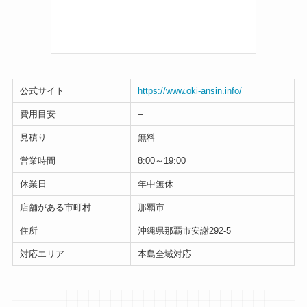
公式サイト
https://www.oki-ansin.info/
費用目安
–
見積り
無料
営業時間
8:00～19:00
休業日
年中無休
店舗がある市町村
那覇市
住所
沖縄県那覇市安謝292-5
対応エリア
本島全域対応