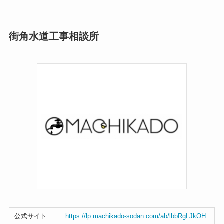
街角水道工事相談所
公式サイト
https://lp.machikado-sodan.com/ab/lbbRgLJkOH