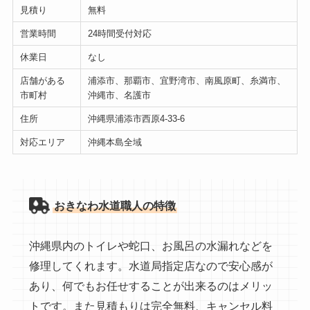
見積り
無料
営業時間
24時間受付対応
休業日
なし
店舗がある
浦添市、那覇市、宜野湾市、南風原町、糸満市、
市町村
沖縄市、名護市
住所
沖縄県浦添市西原4-33-6
対応エリア
沖縄本島全域
おきなわ水道職人の特徴
沖縄県内のトイレや蛇口、お風呂の水漏れなどを
修理してくれます。水道局指定店なので安心感が
あり、何でもお任せすることが出来るのはメリッ
トです。また見積もりは完全無料、キャンセル料