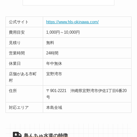
公式サイト
https://www.hls-okinawa.com/
費用目安
1,000円～10,000円
見積り
無料
営業時間
24時間
休業日
年中無休
店舗がある市町
宜野湾市
村
住所
〒901-2221 沖縄県宜野湾市伊佐1丁目6番20
号
対応エリア
本島全域
島んちゅ水道の特徴