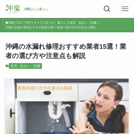
沖楽ブログ TOP
ライフスタイル・暮らし
住宅・住まい・設備
沖縄の水漏れ修理おすすめ業者15選！業者の選び方や注意点も解説
沖縄の水漏れ修理おすすめ業者15選！業
者の選び方や注意点も解説
住宅・住まい・設備