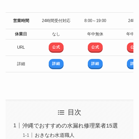
営業時間
24時間受付対応
8:00～19:00
24時
休業日
なし
年中無休
年中無
公式
公式
公式
URL
詳細
詳細
詳細
詳細
目次
沖縄でおすすめの水漏れ修理業者15選
おきなわ水道職人