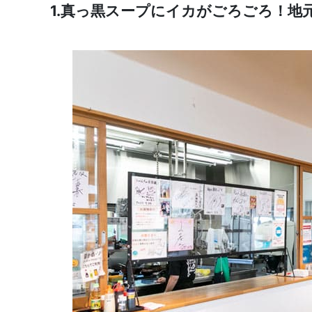
1.真っ黒スープにイカがごろごろ！地