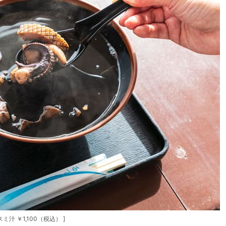
スミ汁 ￥1,100（税込） ]