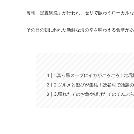
毎朝「定置網漁」が行われ、セリで賑わうローカルな
その日の朝に釣れた新鮮な海の幸を味わえる食堂があ
1.真っ黒スープにイカがごろごろ！地
2.グルメと遊びが集結！読谷村で話題
3.獲れたてのお魚や揚げたてのてんぷ