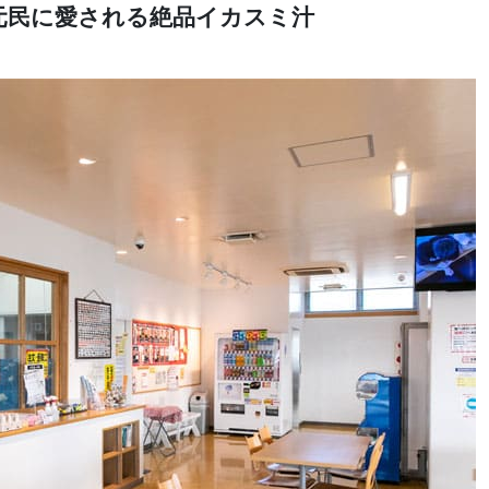
元民に愛される絶品イカスミ汁