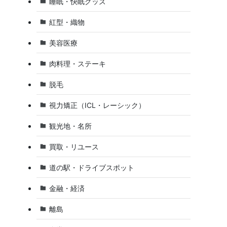
睡眠・快眠グッズ
紅型・織物
美容医療
肉料理・ステーキ
脱毛
視力矯正（ICL・レーシック）
観光地・名所
買取・リユース
道の駅・ドライブスポット
金融・経済
離島