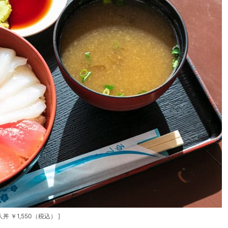
人丼 ￥1,550（税込） ]