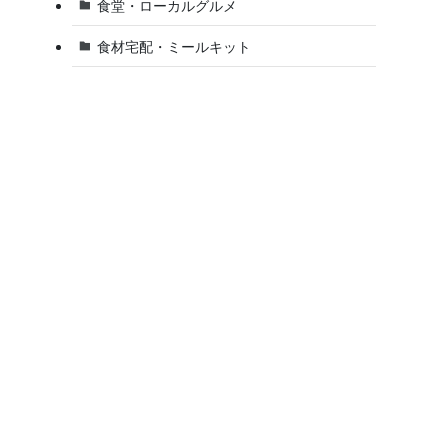
食堂・ローカルグルメ
食材宅配・ミールキット