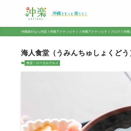
沖縄旅行なら沖楽
沖縄アクティビティ
沖縄アクティビティブログ
沖縄
海人食堂（うみんちゅしょくどう
食堂・ローカルグルメ