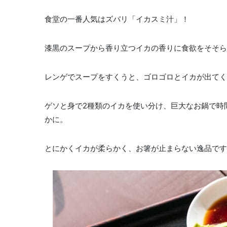
食堂の一番人気はズバリ「イカスミ汁」！
漆黒のスープから香り立つイカの香りに食欲をそそら
レンゲでスープをすくうと、ゴロゴロとイカが出てく
ゲソと身で2種類のイカを使い分け、巨大なお鍋で時
かに。
とにかくイカが柔らかく、お箸が止まらない逸品です