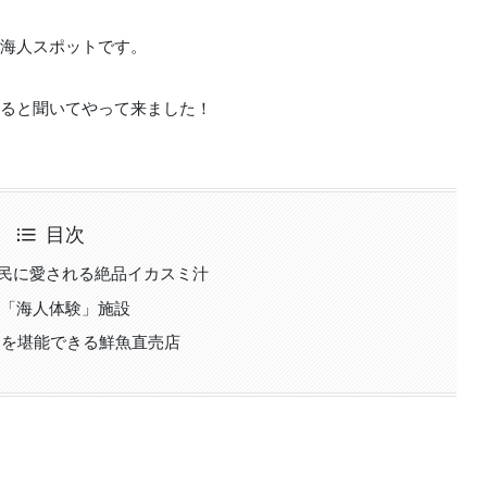
海人スポットです。
ると聞いてやって来ました！
目次
元民に愛される絶品イカスミ汁
の「海人体験」施設
らを堪能できる鮮魚直売店