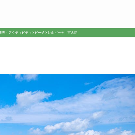
観光・アクティビティ
ビーチ
砂山ビーチ｜宮古島