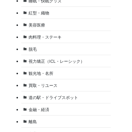
睡眠・快眠グッズ
紅型・織物
美容医療
肉料理・ステーキ
脱毛
視力矯正（ICL・レーシック）
観光地・名所
買取・リユース
道の駅・ドライブスポット
金融・経済
離島