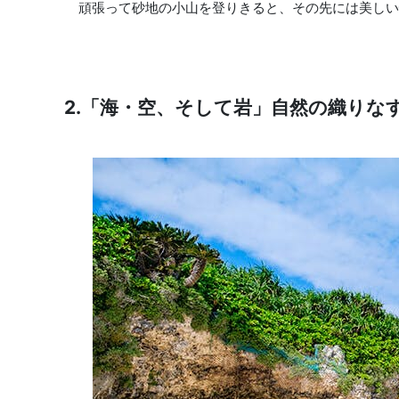
頑張って砂地の小山を登りきると、その先には美しい
2.「海・空、そして岩」自然の織りな