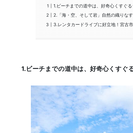
1.ビーチまでの道中は、好奇心くすぐ
2.「海・空、そして岩」自然の織りな
3.レンタカードライブに好立地！宮古市
1.ビーチまでの道中は、好奇心くすぐ