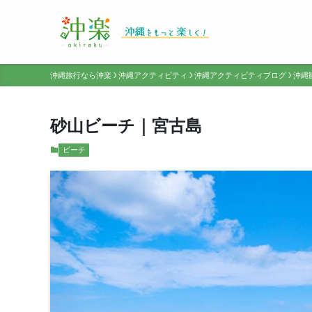
沖縄旅行なら沖楽
沖縄アクティビティ
沖縄アクティビティブログ
沖縄
砂山ビーチ｜宮古島
ビーチ