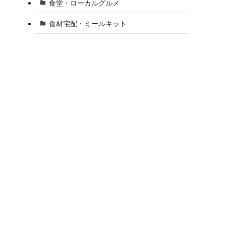
食堂・ローカルグルメ
食材宅配・ミールキット