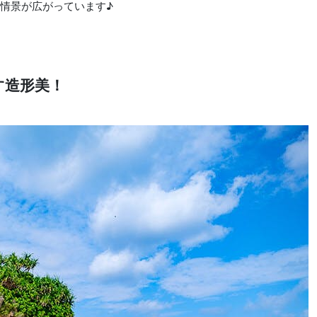
情景が広がっています♪
す造形美！