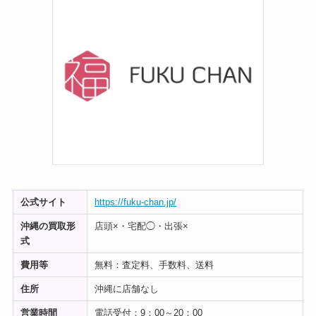
公式サイト
https://fuku-chan.jp/
沖縄の買取形
店頭×・宅配◯・出張×
式
費用等
無料：査定料、手数料、送料
住所
沖縄に店舗なし
営業時間
電話受付：9：00～20：00