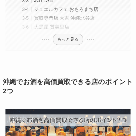
JOYLAB
ジュエルカフェ おもろまち店
買取専門店 大吉 沖縄北谷店
大黒屋 質美里店
もっと見る
沖縄でお酒を高価買取できる店のポイント
2つ