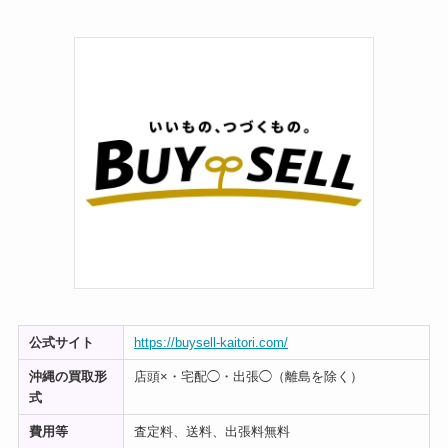
公式サイト
https://buysell-kaitori.com/
沖縄の買取形
店頭×・宅配◯・出張◯（離島を除く）
式
費用等
査定料、送料、出張料無料