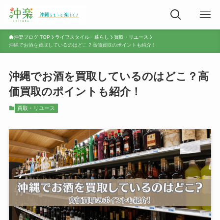
沖楽ブログ TOP
ライフスタイル・暮らし
買取・リユース
沖縄でお酒を買取しているのはどこ？高価買取のポイントも紹介！
沖縄でお酒を買取しているのはどこ？高
価買取のポイントも紹介！
買取・リユース