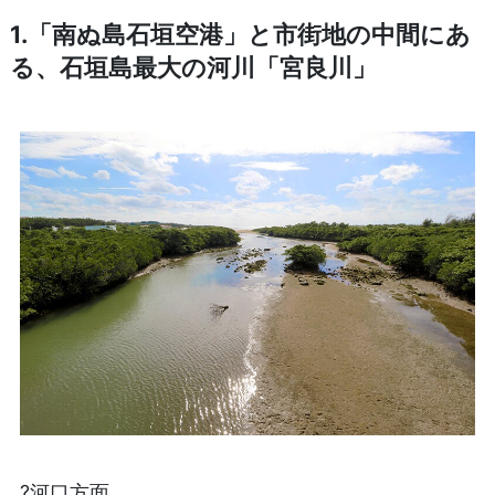
1.「南ぬ島石垣空港」と市街地の中間にあ
る、石垣島最大の河川「宮良川」
?河口方面