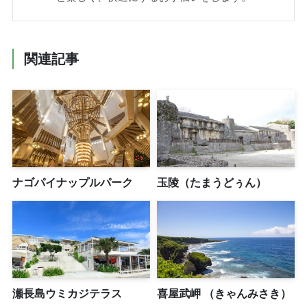
関連記事
ナゴパイナップルパーク
玉陵（たまうどぅん）
瀬長島ウミカジテラス
喜屋武岬 （きゃんみさき）