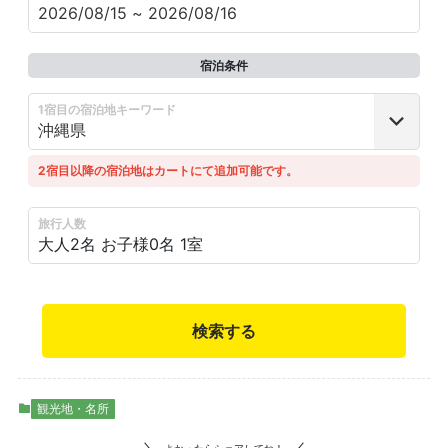
宿泊条件
1宿目の宿泊地キーワード
2宿目以降の宿泊地はカートにて追加可能です。
旅行人数
大人2名
お子様0名
1室
検索する
観光地・名所