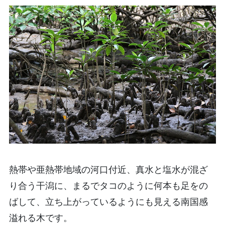
熱帯や亜熱帯地域の河口付近、真水と塩水が混ざ
り合う干潟に、まるでタコのように何本も足をの
ばして、立ち上がっているようにも見える南国感
溢れる木です。