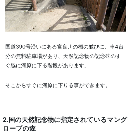
国道390号沿いにある宮良川の橋の並びに、車4台
分の無料駐車場があり、天然記念物の記念碑のす
ぐ脇に河原に下る階段があります。
そこからすぐに河原に下りる事ができます。
2.国の天然記念物に指定されているマング
ローブの森