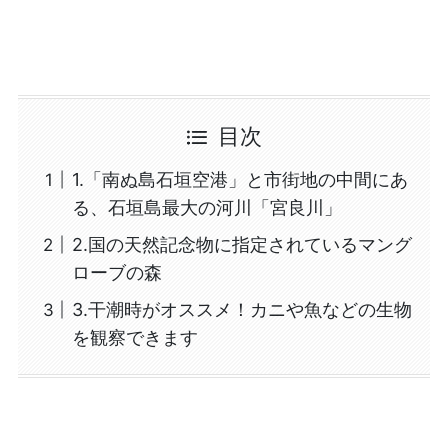
記念写真付き（デー
タ）・送迎なし】
目次
1.「南ぬ島石垣空港」と市街地の中間にあ
る、石垣島最大の河川「宮良川」
2.国の天然記念物に指定されているマング
ローブの森
3.干潮時がオススメ！カニや魚などの生物
を観察できます