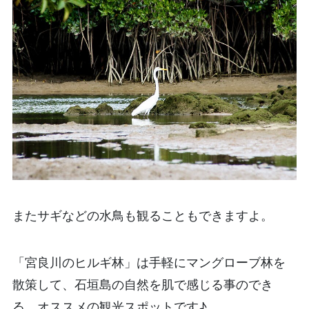
またサギなどの水鳥も観ることもできますよ。
「宮良川のヒルギ林」は手軽にマングローブ林を
散策して、石垣島の自然を肌で感じる事のでき
る、オススメの観光スポットです♪