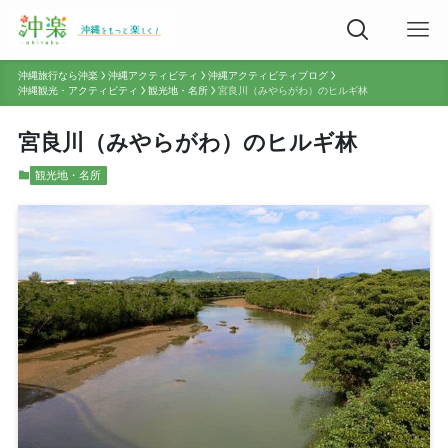
沖縄旅行なら沖楽
沖縄アクティビティ
沖縄アクティビティブログ
沖縄観光・アクティビティ
観光地・名所
宮良川（みやらがわ）のヒルギ林
宮良川（みやらがわ）のヒルギ林
観光地・名所