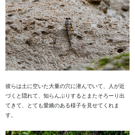
彼らは土に空いた大量の穴に潜んでいて、人が近
づくと隠れて、知らんぷりするとまたそろーり出
てきて、とても愛嬌のある様子を見せてくれま
す。