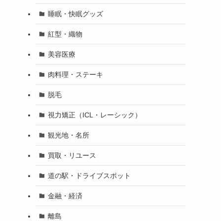
睡眠・快眠グッズ
紅型・織物
美容医療
肉料理・ステーキ
脱毛
視力矯正（ICL・レーシック）
観光地・名所
買取・リユース
道の駅・ドライブスポット
金融・経済
離島