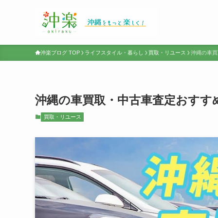
沖楽ブログ TOP
ライフスタイル・暮らし
買取・リユース
沖縄の車買
沖縄の車買取・中古車査定おすす
買取・リユース