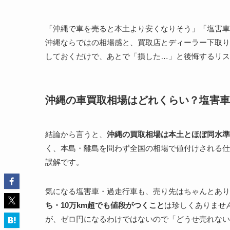
「沖縄で車を売ると本土より安くなりそう」「塩害車
沖縄ならではの相場感と、買取店とディーラー下取り
しておくだけで、あとで「損した…」と後悔するリス
沖縄の車買取相場はどれくらい？塩害車
結論から言うと、
沖縄の買取相場は本土とほぼ同水準
く、本島・離島を問わず全国の相場で値付けされる仕
誤解です。
気になる塩害車・過走行車も、売り先はちゃんとあり
ち・10万km超でも値段がつくこと
は珍しくありませ
が、ゼロ円になるわけではないので「どうせ売れない