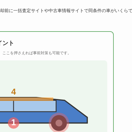
却前に一括査定サイトや中古車情報サイトで同条件の車がいくら
イント
。ここを押さえれば事前対策も可能です。
4
1