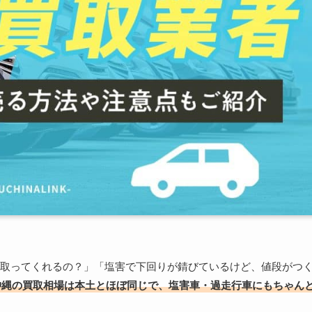
取ってくれるの？」「塩害で下回りが錆びているけど、値段がつ
沖縄の買取相場は本土とほぼ同じで、塩害車・過走行車にもちゃん