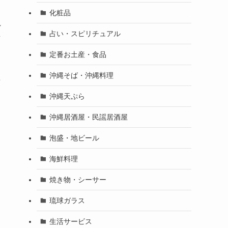
化粧品
れ
占い・スピリチュアル
ッ
定番お土産・食品
沖縄そば・沖縄料理
を
沖縄天ぷら
沖縄居酒屋・民謡居酒屋
泡盛・地ビール
海鮮料理
焼き物・シーサー
琉球ガラス
生活サービス