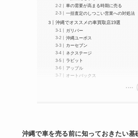
車の需要が高まる時期に売る
一括査定のしつこい営業への対処法
沖縄でオススメの車買取店19選
ガリバー
沖縄ユーポス
カーセブン
ネクステージ
ラビット
アップル
オートバックス
沖縄で車を売る前に知っておきたい基