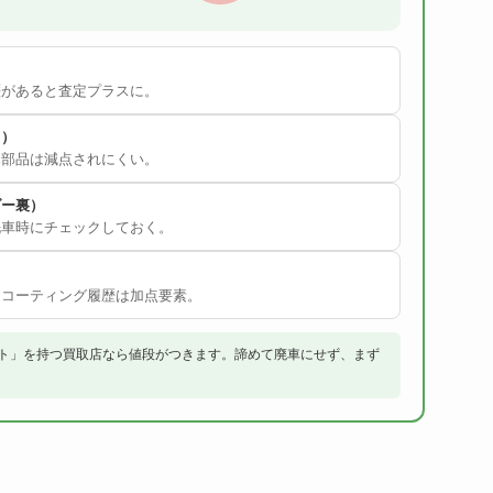
歴があると査定プラスに。
り）
み部品は減点されにくい。
ダー裏）
洗車時にチェックしておく。
・コーティング履歴は加点要素。
ト」を持つ買取店なら値段がつきます。諦めて廃車にせず、まず