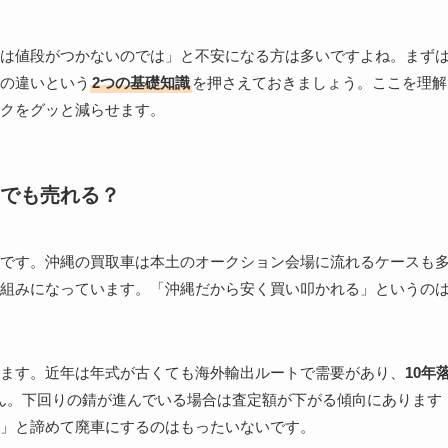
は値段がつかないのでは」と不安になる方は多いですよね。まず
の違いという
2つの基礎知識
を押さえておきましょう。ここを理解
クをグッと減らせます。
でも売れる？
です。沖縄の買取車は本土のオークション会場に流れるケースも
組みになっています。「沖縄だから安く買い叩かれる」というの
ます。近年は年式が古くても海外輸出ルートで需要があり、
10年
ん。下回りの錆が進んでいる場合は査定額が下がる傾向にあります
」と諦めて廃車にするのはもったいないです。