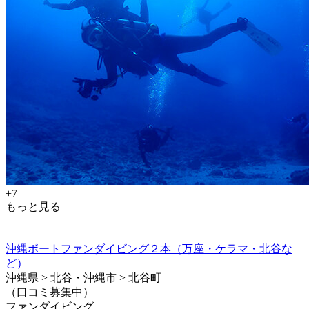
+7
もっと見る
沖縄ボートファンダイビング２本（万座・ケラマ・北谷な
ど）
沖縄県 > 北谷・沖縄市 > 北谷町
（口コミ募集中）
ファンダイビング