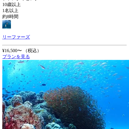
10歳以上
1名以上
約8時間
リーファーズ
¥16,500〜
（税込）
プランを見る