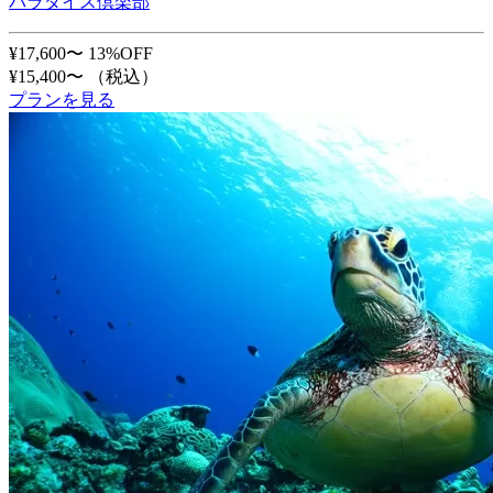
パラダイス倶楽部
¥17,600〜
13%OFF
¥15,400〜
（税込）
プランを見る