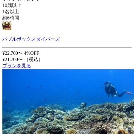
10歳以上
1名以上
約6時間
バブルボックスダイバーズ
¥22,700〜
4%OFF
¥21,700〜
（税込）
プランを見る