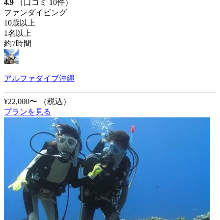
4.9
（口コミ 10件）
ファンダイビング
10歳以上
1名以上
約7時間
アルファダイブ沖縄
¥22,000〜
（税込）
プランを見る