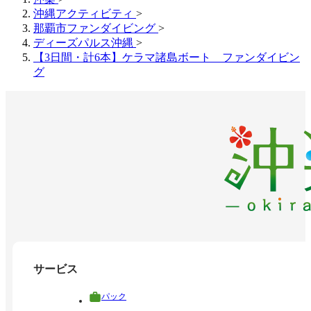
沖縄アクティビティ
>
那覇市ファンダイビング
>
ディーズパルス沖縄
>
【3日間・計6本】ケラマ諸島ボート ファンダイビン
グ
サービス
パック