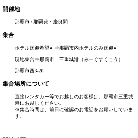
開催地
那覇市 / 那覇発・慶良間
集合
ホテル送迎希望可⇒那覇市内ホテルのみ送迎可
現地集合⇒那覇市 三重城港（みーぐすくこう）
那覇市西3-20
集合場所について
直接レンタカー等でお越しのお客様は、那覇市三重城
港にお越しください。
※集合時間は、前日に確認のお電話をお願いしていま
す。