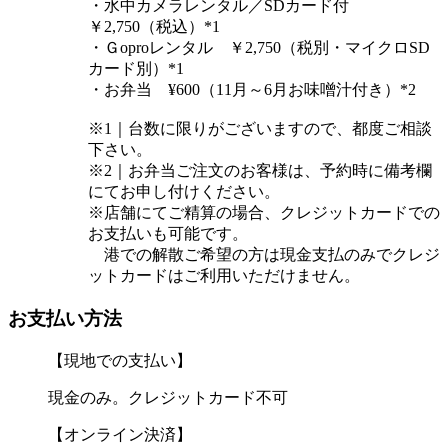
・水中カメラレンタル／SDカード付
￥2,750（税込）*1
・Ｇoproレンタル ￥2,750（税別・マイクロSD
カード別）*1
・お弁当 ¥600（11月～6月お味噌汁付き）*2
※1｜台数に限りがございますので、都度ご相談
下さい。
※2｜お弁当ご注文のお客様は、予約時に備考欄
にてお申し付けください。
※店舗にてご精算の場合、クレジットカードでの
お支払いも可能です。
港での解散ご希望の方は現金支払のみでクレジ
ットカードはご利用いただけません。
お支払い方法
【現地での支払い】
現金のみ。クレジットカード不可
【オンライン決済】