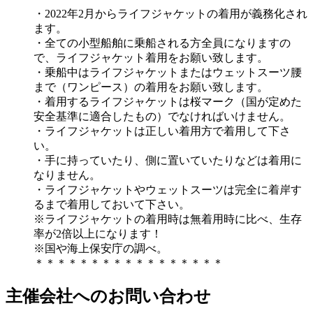
・2022年2月からライフジャケットの着用が義務化され
ます。
・全ての小型船舶に乗船される方全員になりますの
で、ライフジャケット着用をお願い致します。
・乗船中はライフジャケットまたはウェットスーツ腰
まで（ワンピース）の着用をお願い致します。
・着用するライフジャケットは桜マーク（国が定めた
安全基準に適合したもの）でなければいけません。
・ライフジャケットは正しい着用方で着用して下さ
い。
・手に持っていたり、側に置いていたりなどは着用に
なりません。
・ライフジャケットやウェットスーツは完全に着岸す
るまで着用しておいて下さい。
※ライフジャケットの着用時は無着用時に比べ、生存
率が2倍以上になります！
※国や海上保安庁の調べ。
＊＊＊＊＊＊＊＊＊＊＊＊＊＊＊＊＊
主催会社へのお問い合わせ