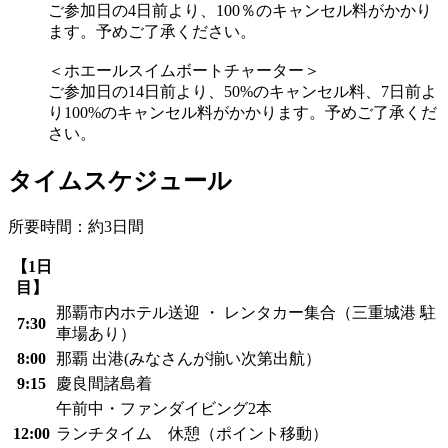
ご参加日の4日前より、100％のキャンセル料がかかり
ます。予めご了承ください。
＜ホエールスイムボートチャーター＞
ご参加日の14日前より、50%のキャンセル料、7日前よ
り100%のキャンセル料がかかります。予めご了承くだ
さい。
タイムスケジュール
所要時間：約3日間
【1日
目】
那覇市内ホテル送迎 ・ レンタカー集合（三重城港 駐
7:30
車場あり）
8:00
那覇 出港(みなさんが揃い次第出航）
9:15
慶良間諸島着
午前中・ファンダイビング2本
12:00
ランチタイム 休憩（ポイント移動）