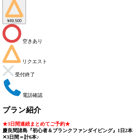
¥49,500
空きあり
リクエスト
受付終了
電話確認
プラン紹介
★3日間連続まとめてご予約★
慶良間諸島『初心者＆ブランクファンダイビング』1日2本
✕3日間＝計6本♪