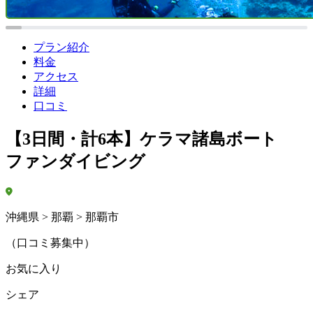
プラン紹介
料金
アクセス
詳細
口コミ
【3日間・計6本】ケラマ諸島ボート
ファンダイビング
沖縄県 > 那覇 > 那覇市
（口コミ募集中）
お気に入り
シェア