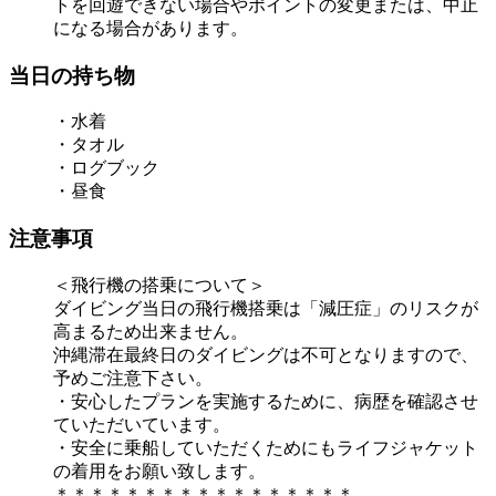
トを回遊できない場合やポイントの変更または、中止
になる場合があります。
当日の持ち物
・水着
・タオル
・ログブック
・昼食
注意事項
＜飛行機の搭乗について＞
ダイビング当日の飛行機搭乗は「減圧症」のリスクが
高まるため出来ません。
沖縄滞在最終日のダイビングは不可となりますので、
予めご注意下さい。
・安心したプランを実施するために、病歴を確認させ
ていただいています。
・安全に乗船していただくためにもライフジャケット
の着用をお願い致します。
＊＊＊＊＊＊＊＊＊＊＊＊＊＊＊＊＊