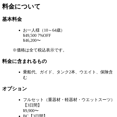
料金について
基本料金
お一人様（10～64歳）
¥49,500
7%OFF
¥46,200〜
※価格は全て税込表示です。
料金に含まれるもの
乗船代、ガイド、タンク2本、ウエイト、保険含
む
オプション
フルセット（重器材・軽器材・ウエットスーツ）
【3日間】
¥9,900〜
BC【3日間】