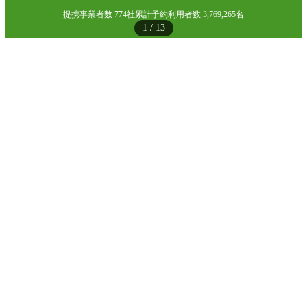
提携事業者数 774社
累計予約利用者数 3,769,265名
1
/
13