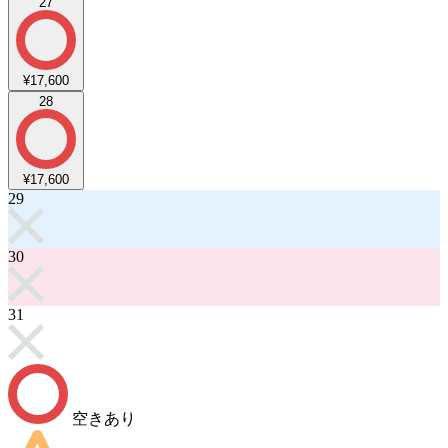
27
¥17,600
28
¥17,600
29
30
31
空きあり