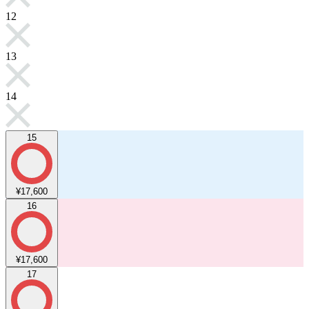
12
13
14
15
¥17,600
16
¥17,600
17