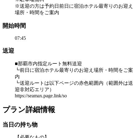
※送迎の方は予約日前日に宿泊ホテル最寄りのお迎え
場所・時間をご案内
開始時間
07:45
送迎
■那覇市内指定ルート無料送迎
┗前日に宿泊ホテル最寄りのお迎え場所・時間をご案
内
┗送迎ルートは以下ページの赤色範囲内（範囲外は送
迎非対応エリア）
https://seamax.page.link/so
プラン詳細情報
当日の持ち物
【必要なもの】