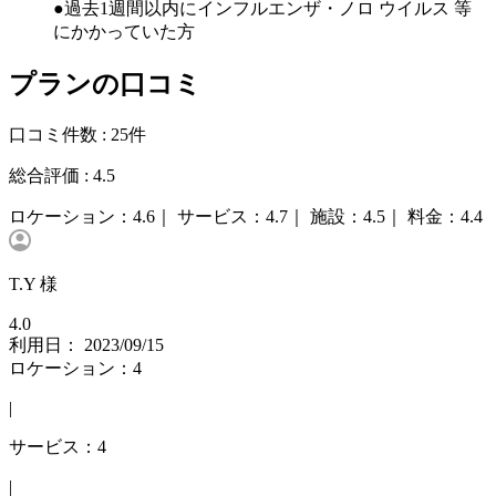
●過去1週間以内にインフルエンザ・ノロ ウイルス 等
にかかっていた方
プランの口コミ
口コミ件数 :
25件
総合評価 :
4.5
ロケーション：
4.6｜
サービス：
4.7｜
施設：
4.5｜
料金：
4.4
T.Y 様
4.0
利用日： 2023/09/15
ロケーション：4
|
サービス：4
|