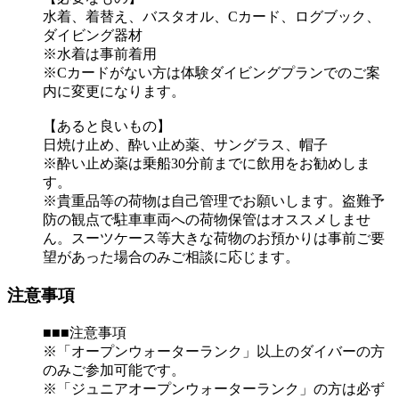
水着、着替え、バスタオル、Cカード、ログブック、
ダイビング器材
※水着は事前着用
※Cカードがない方は体験ダイビングプランでのご案
内に変更になります。
【あると良いもの】
日焼け止め、酔い止め薬、サングラス、帽子
※酔い止め薬は乗船30分前までに飲用をお勧めしま
す。
※貴重品等の荷物は自己管理でお願いします。盗難予
防の観点で駐車車両への荷物保管はオススメしませ
ん。スーツケース等大きな荷物のお預かりは事前ご要
望があった場合のみご相談に応じます。
注意事項
■■■注意事項
※「オープンウォーターランク」以上のダイバーの方
のみご参加可能です。
※「ジュニアオープンウォーターランク」の方は必ず