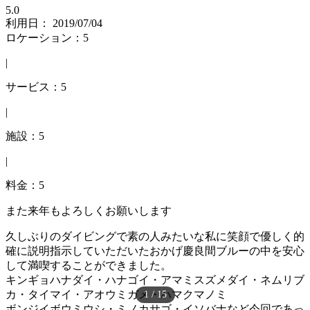
5.0
利用日： 2019/07/04
ロケーション：5
|
サービス：5
|
施設：5
|
料金：5
また来年もよろしくお願いします
久しぶりのダイビングで素の人みたいな私に笑顔で優しく的
確に説明指示していただいたおかげ慶良間ブルーの中を安心
して満喫することができました。
キンギョハナダイ・ハナゴイ・アマミスズメダイ・ネムリブ
カ・タイマイ・アオウミガメ・ハマクマノミ
1
/
15
ボンジイボウミウシ・ミノカサゴ・イソバナなど今回であっ