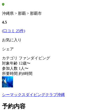
沖縄県 > 那覇 > 那覇市
4.5
(口コミ 25件)
お気に入り
シェア
カテゴリ
ファンダイビング
対象年齢
12歳〜
参加人数
1人〜
所要時間
約8時間
シーマックスダイビングクラブ沖縄
予約内容