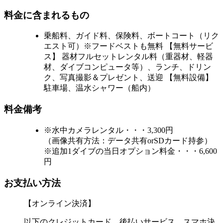
料金に含まれるもの
乗船料、ガイド料、保険料、ボートコート（リク
エスト可）※フードベストも無料 【無料サービ
ス】 器材フルセットレンタル料（重器材、軽器
材、ダイブコンピュータ等）、ランチ、ドリン
ク、写真撮影＆プレゼント、送迎 【無料設備】
駐車場、温水シャワー（船内）
料金備考
※水中カメラレンタル・・・3,300円
（画像共有方法：データ共有orSDカード持参）
※追加1ダイブの当日オプション料金・・・6,600
円
お支払い方法
【オンライン決済】
以下のクレジットカード、後払いサービス、スマホ決