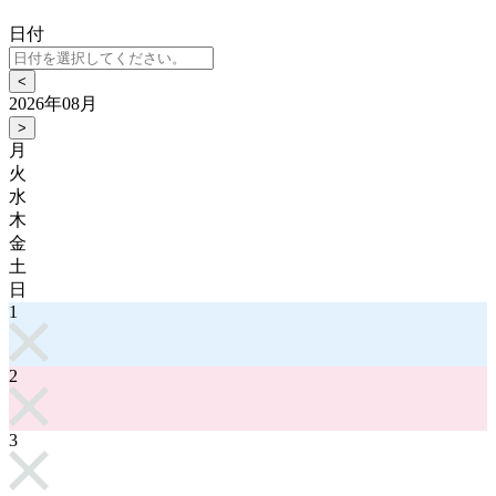
日付
<
2026年08月
>
月
火
水
木
金
土
日
1
2
3