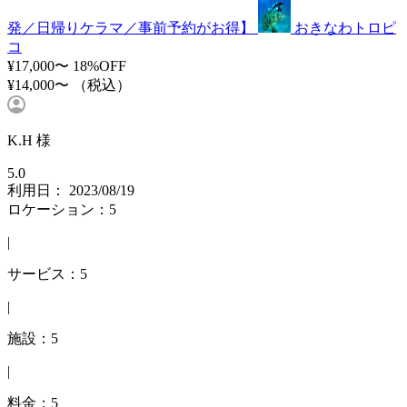
発／日帰りケラマ／事前予約がお得】
おきなわトロピ
コ
¥17,000〜
18%OFF
¥14,000〜
（税込）
K.H 様
5.0
利用日： 2023/08/19
ロケーション：5
|
サービス：5
|
施設：5
|
料金：5