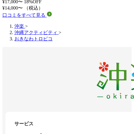
¥17,000〜
18%OFF
¥14,000〜
（税込）
口コミをすべて見る
沖楽
>
沖縄アクティビティ
>
おきなわトロピコ
サービス