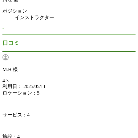
ポジション
インストラクター
口コミ
M.H 様
4.3
利用日： 2025/05/11
ロケーション：5
|
サービス：4
|
施設：4