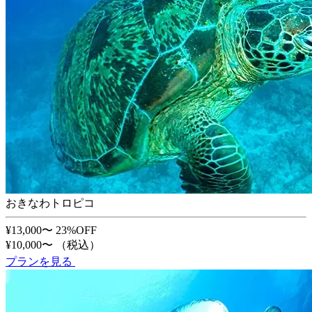
おきなわトロピコ
¥13,000〜
23%OFF
¥10,000〜
（税込）
プランを見る