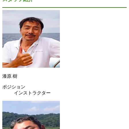
漆原 樹
ポジション
インストラクター