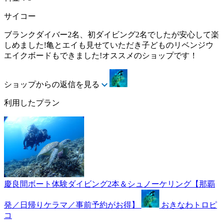
サイコー
ブランクダイバー2名、初ダイビング2名でしたが安心して楽
しめました!亀とエイも見せていただき子どものリベンジウ
エイクボードもできました!オススメのショップです！
ショップからの返信を見る
利用したプラン
慶良間ボート体験ダイビング2本＆シュノーケリング【那覇
発／日帰りケラマ／事前予約がお得】
おきなわトロピ
コ