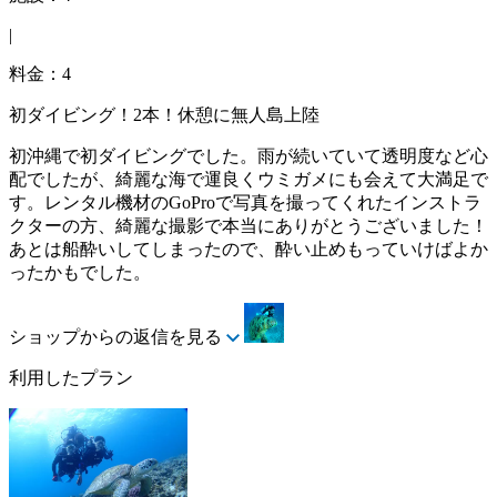
|
料金：4
初ダイビング！2本！休憩に無人島上陸
初沖縄で初ダイビングでした。雨が続いていて透明度など心
配でしたが、綺麗な海で運良くウミガメにも会えて大満足で
す。レンタル機材のGoProで写真を撮ってくれたインストラ
クターの方、綺麗な撮影で本当にありがとうございました！
あとは船酔いしてしまったので、酔い止めもっていけばよか
ったかもでした。
ショップからの返信を見る
利用したプラン