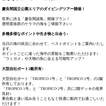
慶良間国立公園エリアのダイビングツアー開催！
世界に誇る「慶良間諸島」開催プラン！
透明度抜群のケラマの海をご堪能下さい♪
多種多様なポイントや生き物と出会う♪
当日の海の状況に合わせて、ベストポイントをご案内いたし
ます。
ポイントごとに違った海中の景観をご観察いただけます♪
「ウミガメ」や大物の魚に会える可能性アップ！
大型自社ボート2艇所有♪
大型自社ボート「TROPICO 1号」と「TROPICO 2号」の2艇
所有しております。
「TROPICO 1号」と「TROPICO 2号」共に2階デッキの視界
良好♪
乗合船と違い混み合うこともなく快適に船内でお過ごしいた
だけます！