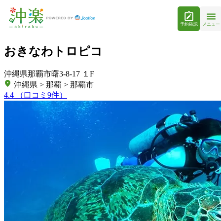
予約確認
メニュー
おきなわトロピコ
沖縄県那覇市曙3-8-17 １F
沖縄県 > 那覇 > 那覇市
4.4
（口コミ9件）