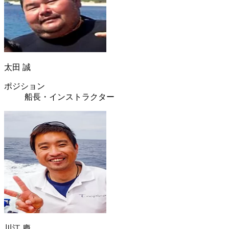
太田 誠
ポジション
船長・インストラクター
川江 慶