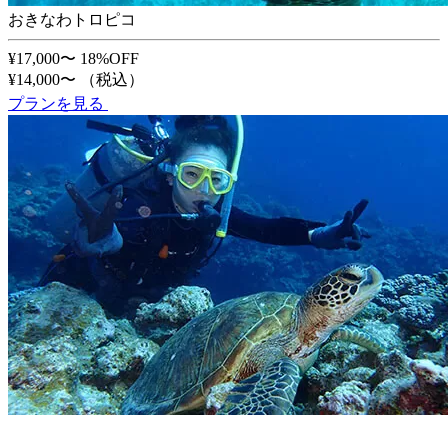
おきなわトロピコ
¥17,000〜
18%OFF
¥14,000〜
（税込）
プランを見る