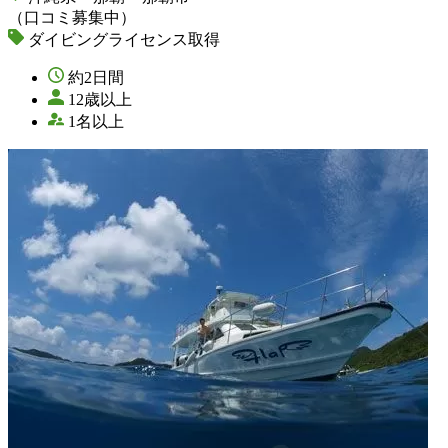
（口コミ募集中）
ダイビングライセンス取得
約2日間
12歳以上
1名以上