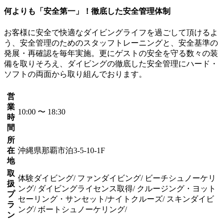
何よりも「安全第一」！徹底した安全管理体制
お客様に安全で快適なダイビングライフを過ごして頂けるよ
う、安全管理のためのスタッフトレーニングと、安全基準の
発展・再確認を毎年実施。更にゲストの安全を守る数々の装
備を取りそろえ、ダイビングの徹底した安全管理にハード・
ソフトの両面から取り組んでおります。
営
業
10:00 〜 18:30
時
間
所
在
沖縄県那覇市泊3-5-10-1F
地
取
体験ダイビング/ ファンダイビング/ ビーチシュノーケリ
扱
ング/ ダイビングライセンス取得/ クルージング・ヨット
プ
セーリング・サンセット/ナイトクルーズ/ スキンダイビ
ラ
ング/ ボートシュノーケリング/
ン