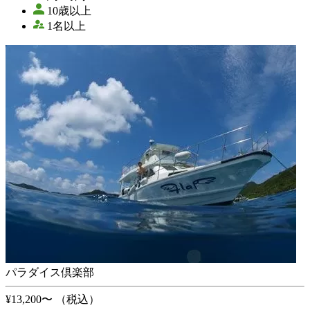
10歳以上
1名以上
パラダイス倶楽部
¥13,200〜
（税込）