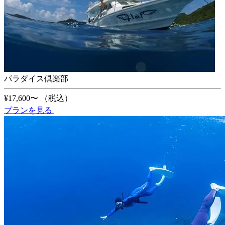
パラダイス倶楽部
¥17,600〜
（税込）
プランを見る