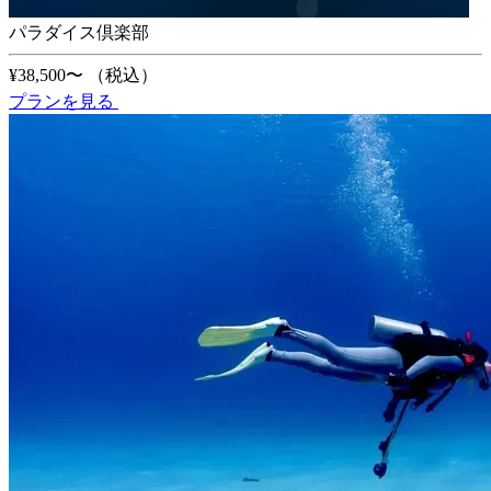
パラダイス倶楽部
¥38,500〜
（税込）
プランを見る