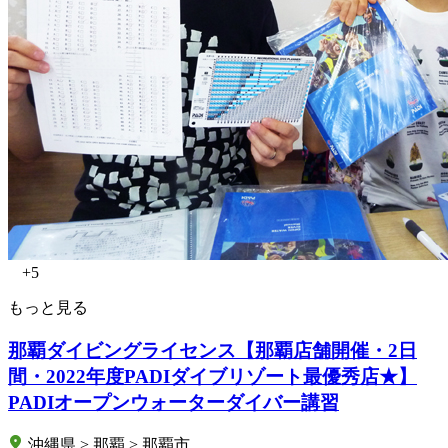
+5
もっと見る
那覇ダイビングライセンス【那覇店舗開催・2日
間・2022年度PADIダイブリゾート最優秀店★】
PADIオープンウォーターダイバー講習
沖縄県 > 那覇 > 那覇市