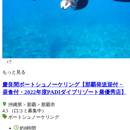
+7
もっと見る
慶良間ボートシュノーケリング【那覇発送迎付・
昼食付・2022年度PADIダイブリゾート最優秀店】
沖縄県 > 那覇 > 那覇市
4.5
（口コミ募集中）
ボートシュノーケリング
約8時間