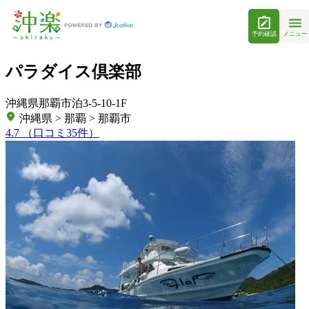
予約確認
メニュー
パラダイス倶楽部
沖縄県那覇市泊3-5-10-1F
沖縄県 > 那覇 > 那覇市
4.7
（口コミ35件）