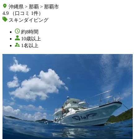
沖縄県 > 那覇 > 那覇市
4.9
（口コミ 1件）
スキンダイビング
約8時間
10歳以上
1名以上