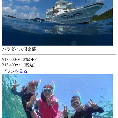
パラダイス倶楽部
¥17,600〜
13%OFF
¥15,400〜
（税込）
プランを見る