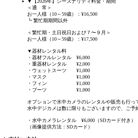
▼【2026年】シーズナリティ料金・期間
＜通 常＞
お一人様（10～59歳）：¥16,500
┗ 繁忙期期間以外
＜繁忙期・土日祝日および７〜９月＞
お一人様（10～59歳）：¥17,500
▼器材レンタル料
・器材フルレンタル ¥6,000
・重器材レンタル ¥2,000
・ウェットスーツ ¥1,000
・マスク ¥1,000
・フィン ¥1,000
・ブーツ ¥1,000
オプションで水中カメラのレンタルや販売も行っ
水中デジカメは数に限りもございますので、ご予
・水中カメラレンタル ¥6,000（SDカード付き）
（画像提供方法：SDカード）