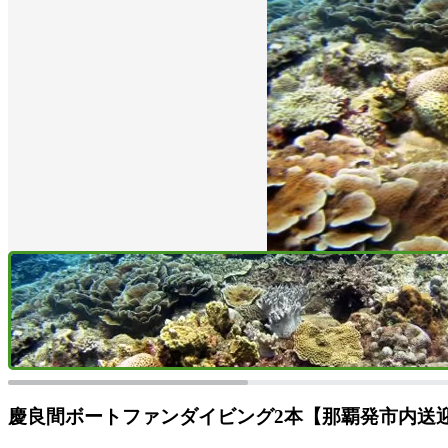
慶良間ボートファンダイビング2本【那覇発市内送迎