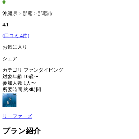
沖縄県 > 那覇 > 那覇市
4.1
(口コミ 4件)
お気に入り
シェア
カテゴリ
ファンダイビング
対象年齢
10歳〜
参加人数
1人〜
所要時間
約8時間
リーファーズ
プラン紹介