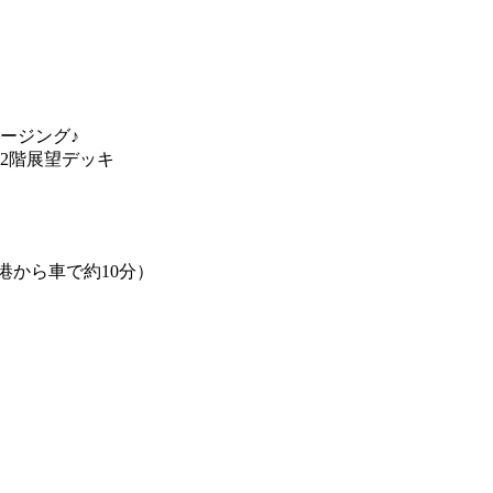
ージング♪
2階展望デッキ
港から車で約10分）