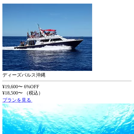
ディーズパルス沖縄
¥19,600〜
6%OFF
¥18,500〜
（税込）
プランを見る