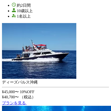
約2日間
10歳以上
1名以上
ディーズパルス沖縄
¥45,000〜
10%OFF
¥40,700〜
（税込）
プランを見る