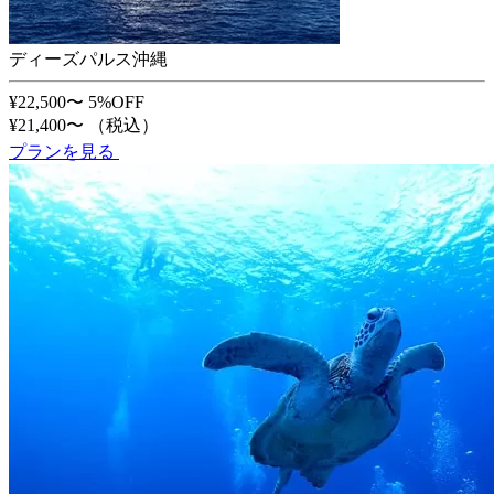
ディーズパルス沖縄
¥22,500〜
5%OFF
¥21,400〜
（税込）
プランを見る