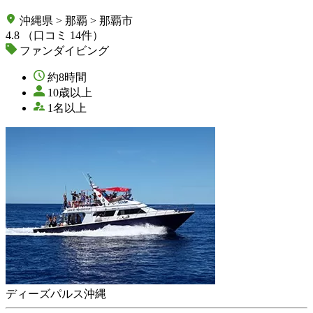
沖縄県 > 那覇 > 那覇市
4.8
（口コミ 14件）
ファンダイビング
約8時間
10歳以上
1名以上
ディーズパルス沖縄